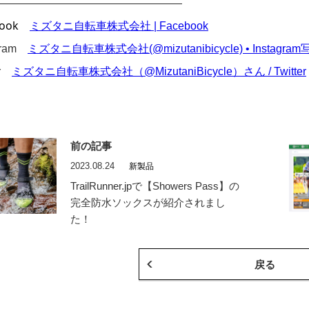
—————————————————
ook
ミズタニ自転車株式会社 | Facebook
agram
ミズタニ自転車株式会社(@mizutanibicycle) • Instagr
er
ミズタニ自転車株式会社（@MizutaniBicycle）さん / Twitter
前の記事
2023.08.24
新製品
TrailRunner.jpで【Showers Pass】の
完全防水ソックスが紹介されまし
た！
戻る