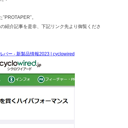
PROTAPER"。
R】の紹介記事を是非、下記リンク先より御覧くださ
製品情報2023 | cyclowired