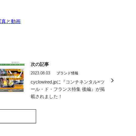
am写真と動画
次の記事
2023.08.03
ブランド情報
cyclowired.jpに『コンチネンタル×ツ
ール・ド・フランス特集 後編』が掲
載されました！