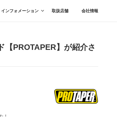
インフォメーション
取扱店舗
会社情報
ビー
レル
ランド【PROTAPER】が紹介さ
した！