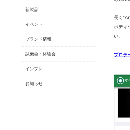
新製品
長く"A
イベント
ポディ
い。
ブランド情報
試乗会・体験会
プロテー
インプレ
お知らせ