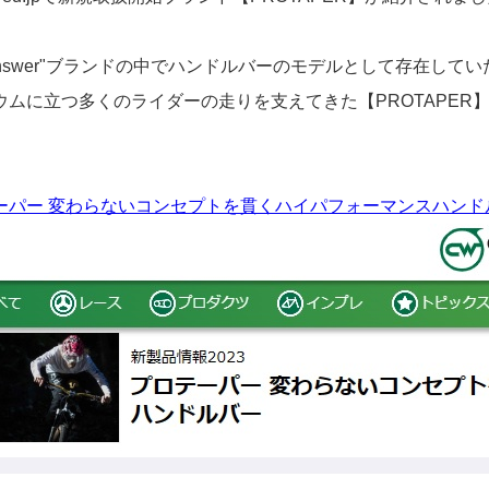
nswer"ブランドの中でハンドルバーのモデルとして存在していた"
ウムに立つ多くのライダーの走りを支えてきた【PROTAPE
パー 変わらないコンセプトを貫くハイパフォーマンスハンドルバー - 新