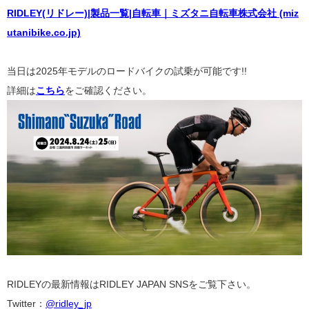
RIDLEY(リドレー)|製品一覧|自転車｜ミズタニ自転車株式会社 (miz
utanibike.co.jp)
当日は2025年モデルのロードバイクの試乗が可能です!!
詳細は
こちら
をご確認ください。
RIDLEYの最新情報はRIDLEY JAPAN SNSをご覧下さい。
Twitter：
@ridley_jp