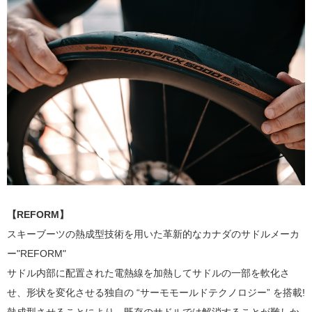
【REFORM】
スキーブーツの熱成型技術を用いた革新的なカナダのサドルメーカ
ー"REFORM"
サドル内部に配置された電熱線を加熱してサドルの一部を軟化さ
せ、形状を変化させる独自の “サーモモールドテクノロジー” を搭載!