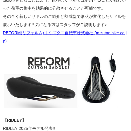
熱成型させることにより、既存のサドルでは解消することが難しか
った荷重の集中を効果的に分散させることが可能です。
その全く新しいサドルのご紹介と熱成型で形状が変化したサドルを
展示いたします!! 気になる方はスタッフがご説明します♪
REFORM(リフォルム)｜ミズタニ自転車株式会社 (mizutanibike.co.j
p)
【RIDLEY】
RIDLEY 2025年モデル発表!!