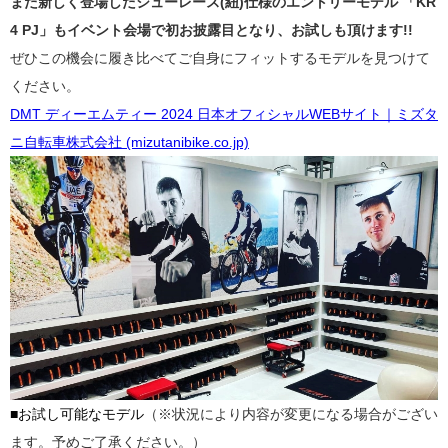
また新しく登場したシューレース(紐)仕様のエントリーモデル 「KR
4 PJ」もイベント会場で初お披露目となり、お試しも頂けます!!
ぜひこの機会に履き比べてご自身にフィットするモデルを見つけて
ください。
DMT ディーエムティー 2024 日本オフィシャルWEBサイト｜ミズタ
ニ自転車株式会社 (mizutanibike.co.jp)
■お試し可能なモデル
（※状況により内容が変更になる場合がござい
ます。予めご了承ください。）