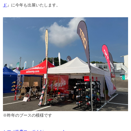
ド
』に今年も出展いたします。
※昨年のブースの模様です