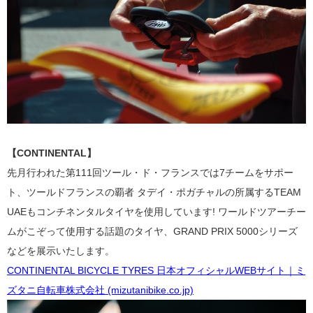
【CONTINENTAL】
先月行われた第111回ツール・ド・フランスでは7チームをサポー
ト、ツールドフランスの覇者 タデイ・ポガチャルの所属するTEAM
UAEもコンチネンタルタイヤを使用しています! ワールドツアーチー
ムがこぞって使用する話題のタイヤ、GRAND PRIX 5000シリーズ
などを展示いたします。
CONTINENTAL BICYCLE TYRES 日本オフィシャルWEBサイト｜ミ
ズタニ自転車株式会社 (mizutanibike.co.jp)