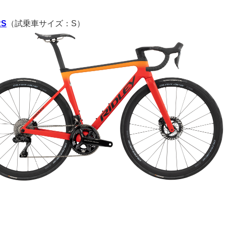
RS
（試乗車サイズ：S）