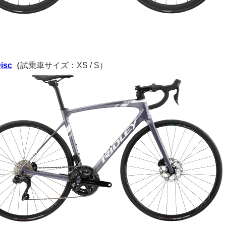
isc
（
試乗車サイズ：XS / S）