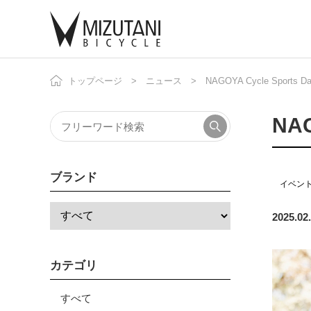
トップページ
ニュース
NAGOYA Cycle Sports
自
ニ
NAG
ブランド
イベン
2025.02
カテゴリ
すべて