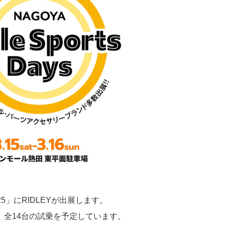
s 2025」にRIDLEYが出展します。
全14台の試乗を予定しています。