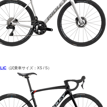
SLiC
（試乗車サイズ：XS / S）