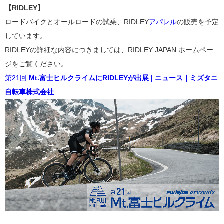
【RIDLEY
】
ロードバイクとオールロードの試乗、RIDLEY
アパレル
の販売を予定
しています。
RIDLEYの詳細な内容につきましては、RIDLEY JAPAN ホームペー
ジをご覧ください。
第21回
Mt.富士ヒルクライムにRIDLEYが出展 | ニュース｜ミズタニ
自転車株式会社