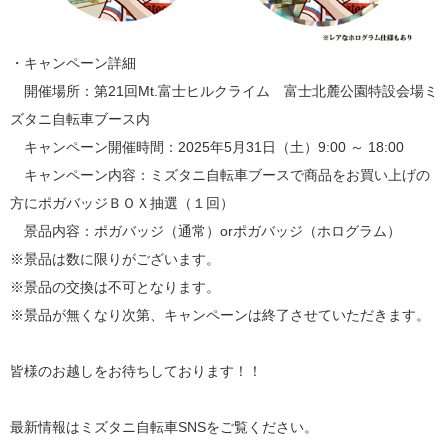
・キャンペーン詳細
開催場所：第21回Mt.富士ヒルクライム 富士北麓公園特設会場ミ
ズタニ自転車ブース内
キャンペーン開催時間：2025年5月31日（土）9:00 ～ 18:00
キャンペーン内容：ミズタニ自転車ブースで商品をお買い上げの
方にポガバッジＢＯＸ抽選（１回）
景品内容：ポガバッジ（通常）orポガバッジ（ホログラム）
※景品は数に限りがございます。
※景品の交換は不可となります。
※景品が無くなり次第、キャンペーンは終了させていただきます。
皆様のお越しをお待ちしております！！
最新情報はミズタニ自転車SNSをご覧ください。