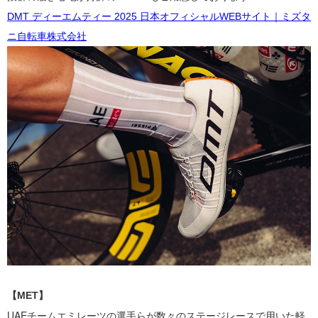
DMT ディーエムティー 2025 日本オフィシャルWEBサイト｜ミズタ
ニ自転車株式会社
【MET】
UAEチームエミレーツの選手らが数々のステージレースで用いた
軽