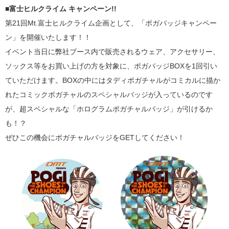
■富士ヒルクライム キャンペーン!!
第21回Mt.富士ヒルクライム企画として、「ポガバッジキャンペー
ン」を開催
いたします！！
イベント当日に弊社ブース内で販売されるウェア、アクセサリー、
ソックス等をお買い上げの方を対象に、ポガバッジBOXを1回引い
ていただけます。BOXの中にはタディポガチャルがコミカルに描か
れたコミックポガチャルのスペシャルバッジが入っているのです
が、超スペシャルな「ホログラムポガチャルバッジ」が引けるか
も！？
ぜひこの機会にポガチャルバッジをGETしてください！