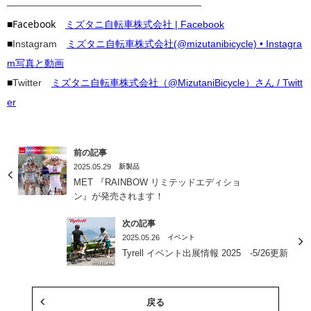
————————————————————
■Facebook
ミズタニ自転車株式会社 | Facebook
■
Instagram
ミズタニ自転車株式会社(@mizutanibicycle) • Instagra
m写真と動画
■
Twitter
ミズタニ自転車株式会社（@MizutaniBicycle）さん / Twitt
er
前の記事
2025.05.29
新製品
MET 『RAINBOW リミテッドエディショ
ン』が発売されます！
次の記事
2025.05.26
イベント
Tyrell イベント出展情報 2025 -5/26更新
戻る