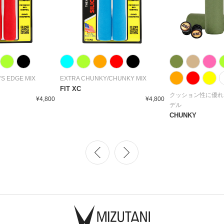
S EDGE MIX
EXTRA CHUNKY/CHUNKY MIX
FIT XC
クッション性に優れ
¥4,800
¥4,800
デル
CHUNKY