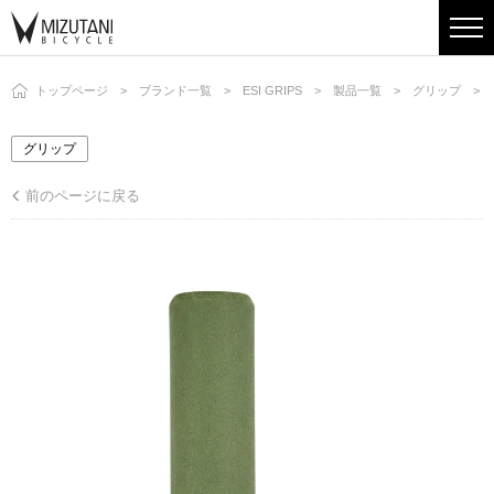
トップページ
ブランド一覧
ESI GRIPS
製品一覧
グリップ
グリップ
前のページに戻る