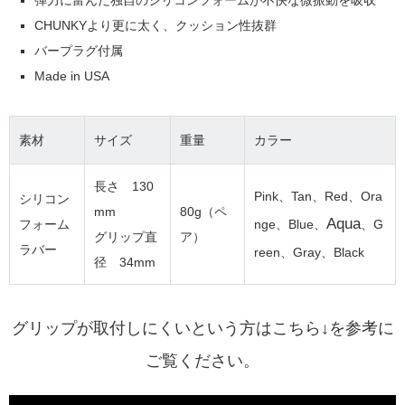
弾力に富んだ独自のシリコンフォームが不快な微振動を吸収
CHUNKYより更に太く、クッション性抜群
バープラグ付属
Made in USA
素材
サイズ
重量
カラー
長さ 130
Pink、Tan、Red、Ora
シリコン
mm
80g（ペ
Aqua
フォーム
nge
、Blue
、
、G
グリップ直
ア）
ラバー
reen
、Gray、Black
径 34mm
グリップが取付しにくいという方はこちら↓を参考に
ご覧ください。