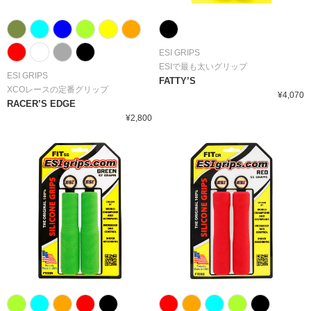
ESI GRIPS
ESIで最も太いグリップ
ESI GRIPS
FATTY’S
XCOレースの定番グリップ
¥4,070
RACER’S EDGE
¥2,800