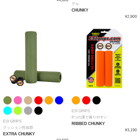
¥4,800
デル
CHUNKY
¥2,900
ESI GRIPS
8つの溝で握りやすい
ESI GRIPS
RIBBED CHUNKY
クッション性抜群
¥3,190
EXTRA CHUNKY