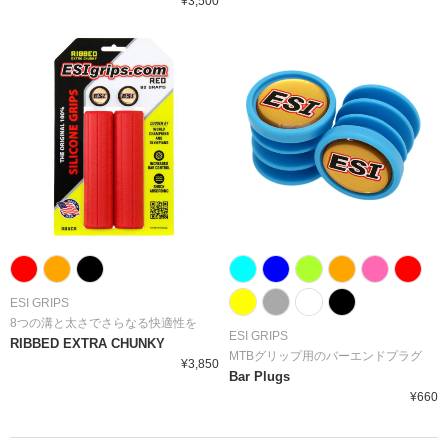
¥3,500
ESI GRIPS
8つの溝と太さでさらなる快適性を
ESI GRIPS
RIBBED EXTRA CHUNKY
MTBグリップ用のバーエンドプラグ
¥3,850
Bar Plugs
¥660