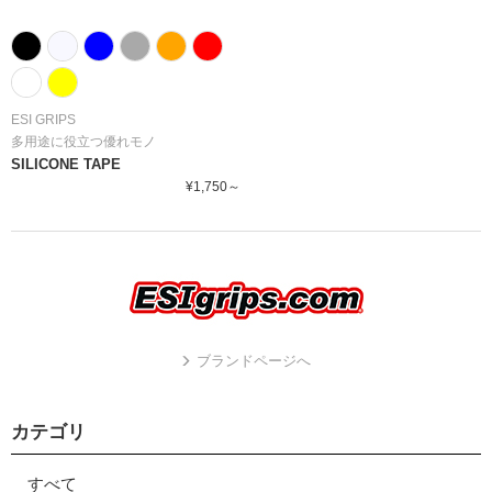
ESI GRIPS
多用途に役立つ優れモノ
SILICONE TAPE
¥1,750～
ブランドページへ
カテゴリ
すべて