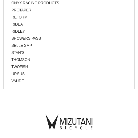
ONYX RACING PRODUCTS
PROTAPER
REFORM
RIDEA
RIDLEY
SHOWERS PASS
SELLE SMP
STAN’S
THOMSON
TWOFISH
URSUS
VAUDE