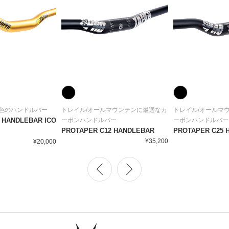
色のハンドルバー
トレイル/オールマウンテンに最適なカ
トレイル/オールマ
 HANDLEBAR ICO
ーボンハンドルバー
ーボンハンドルバー
PROTAPER C12 HANDLEBAR
PROTAPER C25 
¥35,200
¥20,000