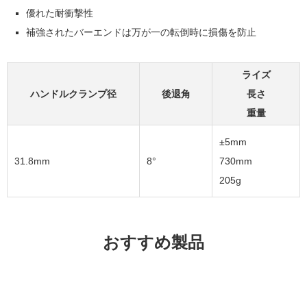
優れた耐衝撃性
補強されたバーエンドは万が一の転倒時に損傷を防止
ライズ
ハンドルクランプ径
後退角
長さ
重量
±5mm
31.8mm
8°
730mm
205g
おすすめ製品