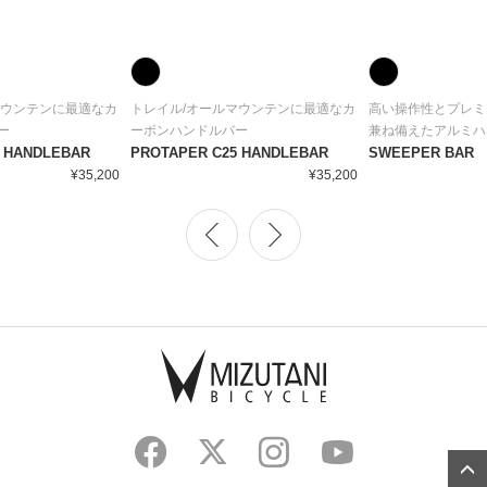
マウンテンに最適なカ
トレイル/オールマウンテンに最適なカ
高い操作性とプレミ
ー
ーボンハンドルバー
兼ね備えたアルミハ
2 HANDLEBAR
PROTAPER C25 HANDLEBAR
SWEEPER BAR
¥35,200
¥35,200