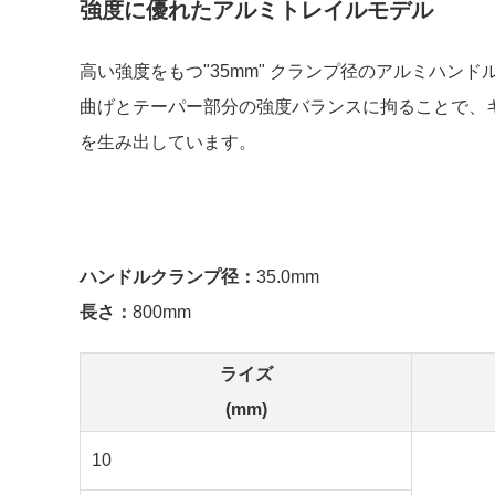
強度に優れたアルミトレイルモデル
高い強度をもつ"35mm" クランプ径のアルミハン
曲げとテーパー部分の強度バランスに拘ることで、
を生み出しています。
ハンドルクランプ径：
35.0mm
長さ：
800mm
ライズ
(mm)
10