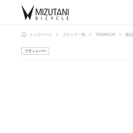
トップページ
ブランド一覧
THOMSON
自
製品
ニ
フラットバー