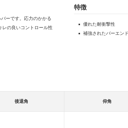
特徴
ドルバーです。応力のかかる
優れた耐衝撃性
キレの良いコントロール性
補強されたバーエン
後退角
仰角