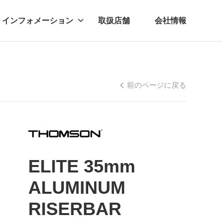
インフォメーション
取扱店舗
会社情報
ビー
レル
前のページに戻る
ELITE 35mm
ALUMINUM
RISERBAR