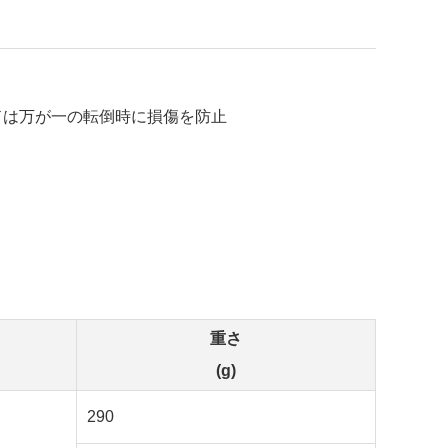
ドは万が一の転倒時に損傷を防止
重さ
(g)
290