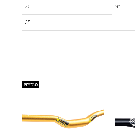
20
9°
35
おすすめ
ハンド
7,600