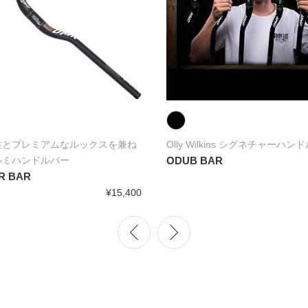
性とプレミアムなルックスを兼ね
Olly Wilkins シグネチャーハン
ルミハンドルバー
ODUB BAR
R BAR
¥15,400