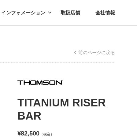
インフォメーション
取扱店舗
会社情報
ビー
レル
前のページに戻る
TITANIUM RISER
BAR
¥82,500
（税込）