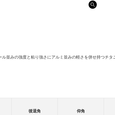
ール並みの強度と粘り強さにアルミ並みの軽さを併せ持つチタ
後退角
仰角