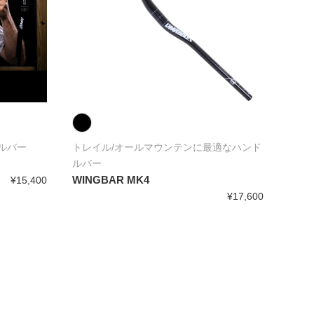
ドルバー
トレイル/オールマウンテンに最適なハンド
一世
ルバー
PRO
WINGBAR MK4
¥15,400
OLD
¥17,600