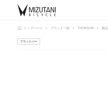
トップページ
ブランド一覧
THOMSON
自
製品
ニ
フラットバー