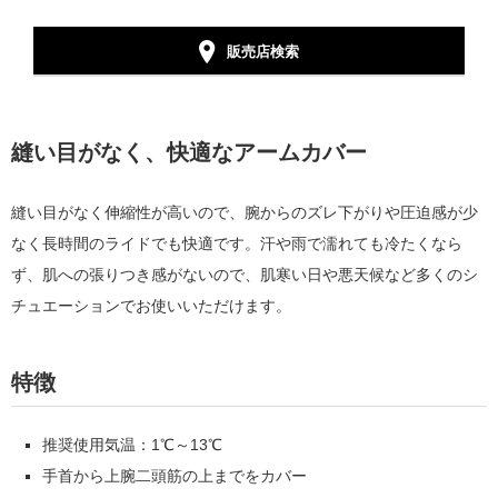
販売店検索
縫い目がなく、快適なアームカバー
縫い目がなく伸縮性が高いので、腕からのズレ下がりや圧迫感が少
なく長時間のライドでも快適です。汗や雨で濡れても冷たくなら
ず、肌への張りつき感がないので、肌寒い日や悪天候など多くのシ
チュエーションでお使いいただけます。
特徴
推奨使用気温：1℃～13℃
手首から上腕二頭筋の上までをカバー