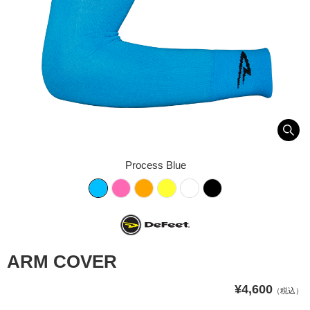
Process Blue
ARM COVER
¥4,600
（税込）