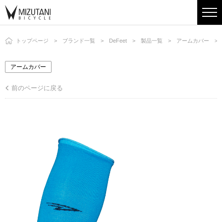
トップページ
ブランド一覧
DeFeet
製品一覧
アームカバー
アームカバー
前のページに戻る