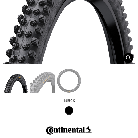
Black