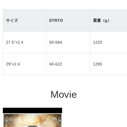
サイズ
ETRTO
重量（g）
27.5"×2.4
60-584
1220
29"×2.4
60-622
1290
Movie