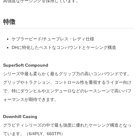
高強度なケーシングを採用しています。
特徴
ケブラービード/チューブレス・レディ仕様
DHに特化したベストなコンパウンドとケーシング構造
SuperSoft Compound
シリーズ中最も柔らかく最もグリップ力の高いコンパウンドです。
グリップやトラクション、コントロール性を重視するライダー向け
で、特にダウンヒルやエンデューロなどのレースシーンで高いパフ
ォーマンスが期待できます。
Downhill Casing
グラビティシリーズの中で最も強度に優れたケーシング構造となっ
ています。（6/4PLY、660TPI）