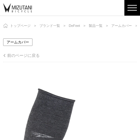
トップページ
ブランド一覧
DeFeet
製品一覧
アームカバー
アームカバー
前のページに戻る