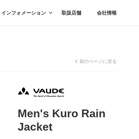
インフォメーション
取扱店舗
会社情報
ビー
レル
前のページに戻る
Men's Kuro Rain
Jacket