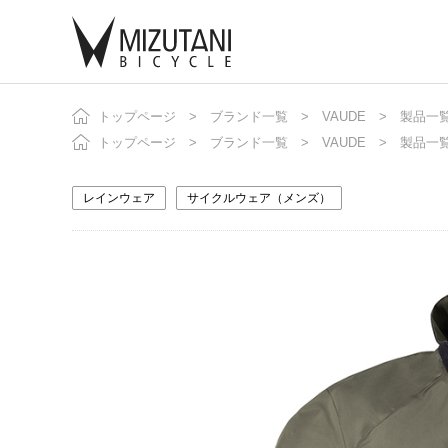
トップページ
ブランド一覧
VAUDE
製品一
自
ニ
トップページ
ブランド一覧
VAUDE
製品一
レインウェア
サイクルウェア（メンズ）