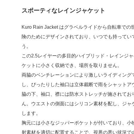
スポーティなレインジャケット
Kuro Rain Jacket はグラベルライドから自転
険のためにデザインされており、いつでも持ってい
う。
この2.5レイヤーの多目的ハイブリッド・レインジ
ケットに小さく収納でき、場所を取りません。
両脇のベンチレーションにより激しいライディング
し、ぴったりした袖口は立体裁断で雨をシャットア
脇の下、袖口、襟には防水ストレッチが施されてお
ん。ウエストの側面にはシリコン素材を配し、ジャ
します。
胸元には小さなジッパーポケットが付いており、小
射素材を適切に配置することで、視界の悪い状況で