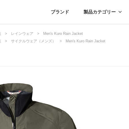
ブランド
製品カテゴリー
覧
転車
ュース
レインウェア
自転車パーツ
プレスリリース
Men's Kuro Rain Jacket
アクセサリー
ブログ
ムー
アパ
覧
サイクルウェア（メンズ）
Men's Kuro Rain Jacket