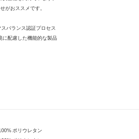
わせがおススメです。
マスバランス認証プロセス
境に配慮した機能的な製品
100%
ポリウレタン