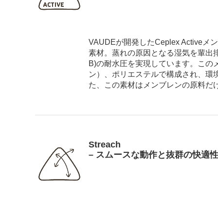
VAUDEが開発したCeplex Ac
素材。蒸れの原因となる湿気を輩出排出しな
B)の耐水圧を実現しています。この
ン）、ポリエステルで構成され、環境
た、この素材はメンブレンの原料だ
Streach
– スムースな動作と抜群の快適