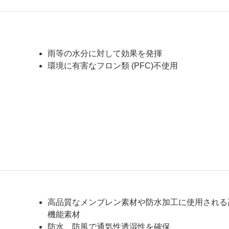
雨等の水分に対して効果を発揮
環境に有害なフロン類 (PFC)不使用
高品質なメンブレン素材や防水加工に使用される
ン
機能素材
防水、防風で通気性透湿性を確保