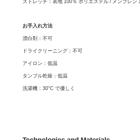
ストレッチ：表地 100％
ポリエステル /
メンブレン 
お手入れ方法
漂白剤：不可
ドライクリーニング：
不可
アイロン：低温
タンブル乾燥：
低温
洗濯機：
30°C で優しく
Technologies and Materials