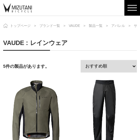
トップページ
ブランド一覧
VAUDE
製品一覧
アパレル
サ
VAUDE : レインウェア
5件の製品があります。