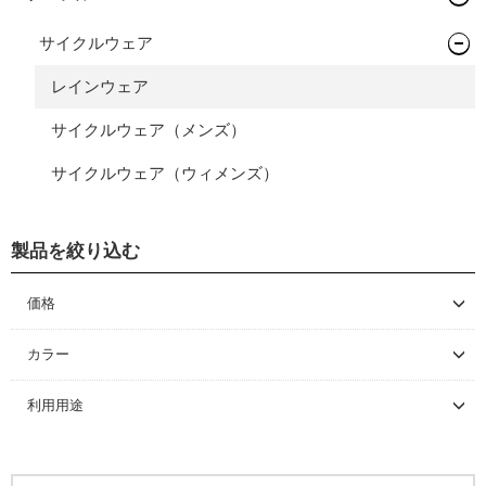
バックパック
サイクルウェア
バイクパッキング/アクセサリー
レインウェア
サドルバッグ
サイクルウェア（メンズ）
パニアバッグ
サイクルウェア（ウィメンズ）
その他バッグ
製品を絞り込む
価格
～ \5,000
カラー
\5,001 ～ 10,000
利用用途
\10,001 ～ 20,000
\20,001 ～ 30,000
\30,001 ～ 50,000