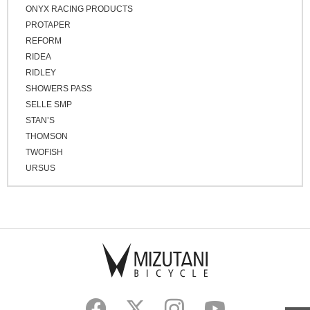
ONYX RACING PRODUCTS
PROTAPER
REFORM
RIDEA
RIDLEY
SHOWERS PASS
SELLE SMP
STAN’S
THOMSON
TWOFISH
URSUS