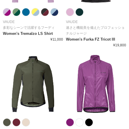
VAUDE
VAUDE
多彩なシーンで活躍するフーディ
速さと機能美を備えたプロフェッショ
Women's Tremalzo LS Shirt
ナルジャージ
Women's Furka FZ Tricot III
¥11,000
¥19,800