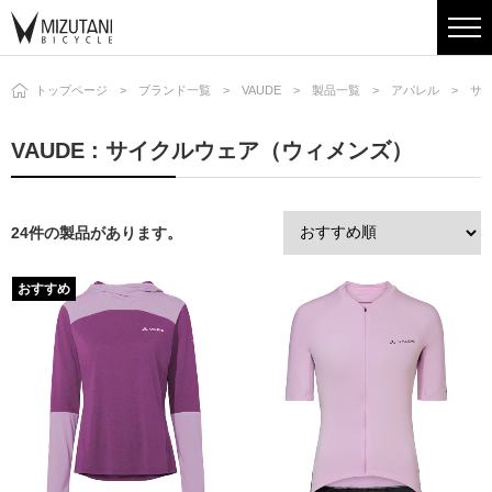
トップページ
ブランド一覧
VAUDE
製品一覧
アパレル
サ
VAUDE : サイクルウェア（ウィメンズ）
24件の製品があります。
おすすめ