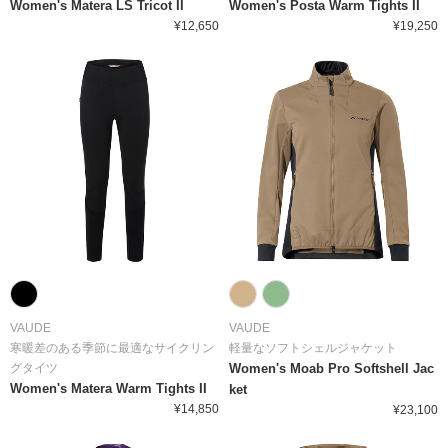
Women's Matera LS Tricot II
Women's Posta Warm Tights II
¥12,650
¥19,250
VAUDE
VAUDE
寒暖差のある季節に最適なサイクリン
軽量なソフトシェルジャケット
グタイツ
Women's Moab Pro Softshell Jac
Women's Matera Warm Tights II
ket
¥14,850
¥23,100