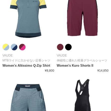
VAUDE
VAUDE
MTBライドに欠かせない定番シャツ
伸縮性に優れた軽量グラベルショーツ
Women's Altissimo Q-Zip Shirt
Women's Kuro Shorts II
¥8,800
¥14,850