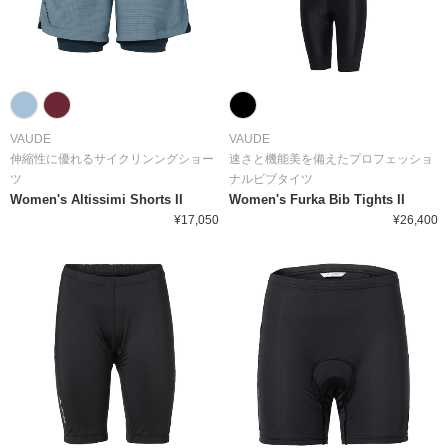
VAUDE
VAUDE
伸縮性に優れるサイクリンングショー
速さと機能美を備えたプロフェッショ
ツ
ナルビブタイツ
Women's Altissimi Shorts II
Women's Furka Bib Tights II
¥17,050
¥26,400