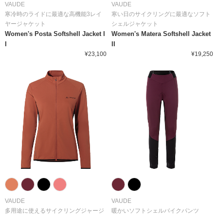
VAUDE
VAUDE
寒冷時のライドに最適な高機能3レイ
寒い日のサイクリングに最適なソフト
ヤージャケット
シェルジャケット
Women's Posta Softshell Jacket I
Women's Matera Softshell Jacket
I
II
¥23,100
¥19,250
VAUDE
VAUDE
多用途に使えるサイクリングジャージ
暖かいソフトシェルバイクパンツ