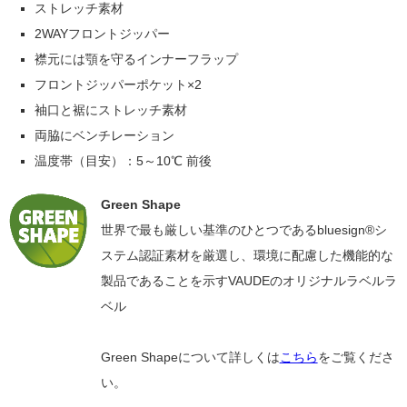
ストレッチ素材
2WAYフロントジッパー
襟元には顎を守るインナーフラップ
フロントジッパーポケット×2
袖口と裾にストレッチ素材
両脇にベンチレーション
温度帯（目安）：5～10℃ 前後
Green Shape
世界で最も厳しい基準のひとつであるbluesign®シ
ステム認証素材を厳選し、環境に配慮した機能的な
製品であることを示すVAUDEのオリジナルラベルラ
ベル
Green Shapeについて詳しくは
こちら
をご覧くださ
い。