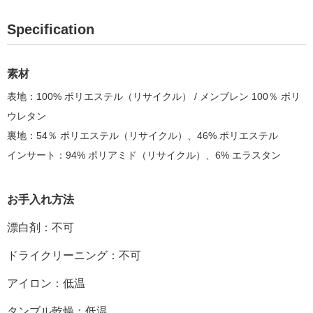
Specification
素材
表地：100% ポリエステル（リサイクル） / メンブレン 100％ ポリ
ウレタン
裏地：54％ ポリエステル
（リサイクル）
、46%
ポリエステル
インサート：94% ポリアミド
（リサイクル）
、6% エラスタン
お手入れ方法
漂白剤：不可
ドライクリーニング：
不可
アイロン：低温
タンブル乾燥：低温