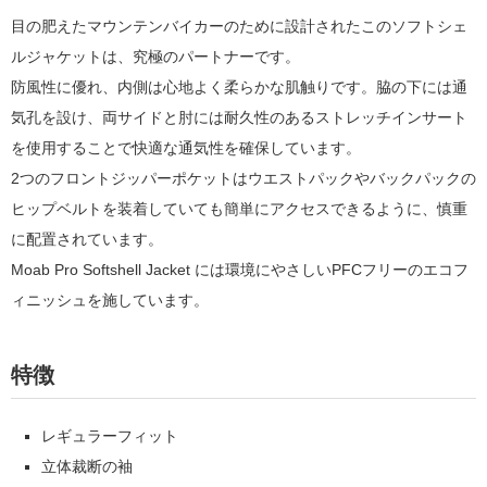
目の肥えたマウンテンバイカーのために設計されたこのソフトシェ
ルジャケットは、究極のパートナーです。
防風性に優れ、内側は心地よく柔らかな肌触りです。脇の下には通
気孔を設け、両サイドと肘には耐久性のあるストレッチインサート
を使用することで快適な通気性を確保しています。
2つのフロントジッパーポケットはウエストパックやバックパックの
ヒップベルトを装着していても簡単にアクセスできるように、慎重
に配置されています。
Moab Pro Softshell Jacket には環境にやさしいPFCフリーのエコフ
ィニッシュを施しています。
特徴
レギュラーフィット
立体裁断の袖