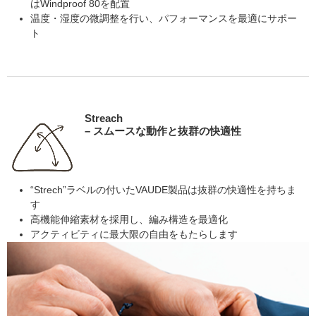
はWindproof 80を配置
温度・湿度の微調整を行い、パフォーマンスを最適にサポー
ト
Streach
– スムースな動作と抜群の快適性
“Strech”ラベルの付いたVAUDE製品は抜群の快適性を持ちま
す
高機能伸縮素材を採用し、編み構造を最適化
アクティビティに最大限の自由をもたらします