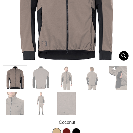
Coconut