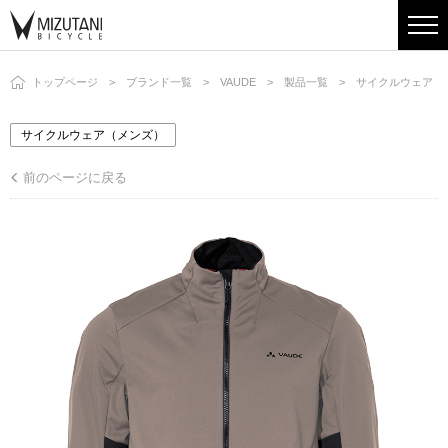
トップページ
ブランド一覧
VAUDE
製品一覧
サイクルウェア（
サイクルウェア（メンズ）
前のページに戻る