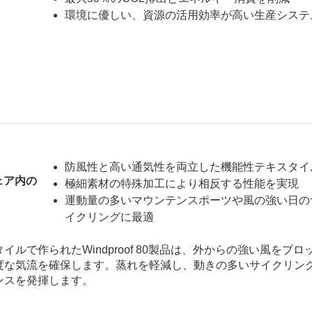
環境に優しい、資源の活用効率が高い生産システ
防風性と高い通気性を両立した機能性テキスタイ
ェア内の
極細素材の特殊加工により相反する性能を実現
運動量の多いマウンテンスポーツや風の強い日の
イクリングに最適
ルで作られたWindproof 80製品は、外からの強い風をブロ
度な気流を確保します。蒸れを軽減し、動きの多いサイクリン
ンスを発揮します。