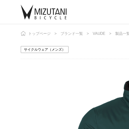
トップページ
ブランド一覧
VAUDE
製品一
自
ニ
サイクルウェア（メンズ）