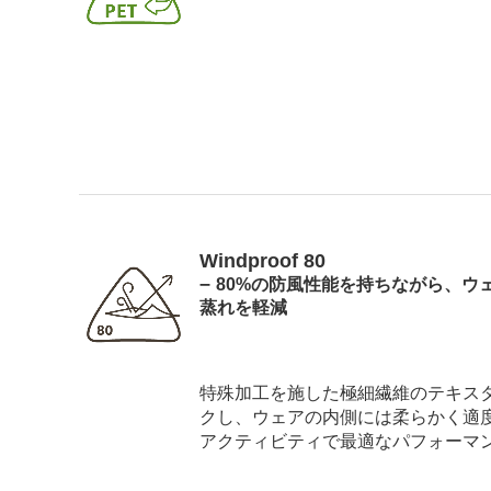
Windproof 80
–
80%の防風性能を持ちながら、
ウ
蒸れを軽減
特殊加工を施した極細繊維のテキスタイ
クし、ウェアの内側には柔らかく適
アクティビティで最適なパフォーマ