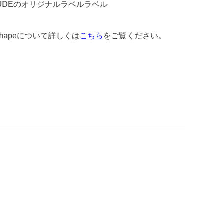
UDEのオリジナルラベルラベル
 Shapeについて詳しくは
こちら
をご覧ください。