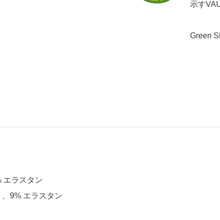
示すVA
Green
% エラスタン
）
、9%
エラスタン