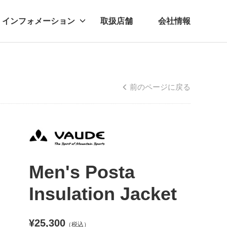
インフォメーション
取扱店舗
会社情報
ビー
レル
前のページに戻る
Men's Posta
Insulation Jacket
¥25,300
（税込）