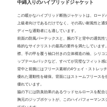
中綿入りのハイブリッドジャケット
この暖かなハイブリッド断熱ジャケットは、ロード
上級者向けであるだけでなく、その高い耐風性と通
ディーな通勤者にも適しています。
前面の防風パーテックスと、腕の下と背中の通気性
格的なサイクリストの最高の要件を満たしています
襟、手の甲を覆う袖口付きの立体構造の袖、
シリコ
ップテールバック
など、すべてが完璧なフィット感
背中と前腕にはフリース素材の4ウェイ・ストレッ
優れた運動性を確保。背面にはストームフリースを
優れています。
脇の下には防臭効果のあるウッドセルロースを配合
胸元のジップポケットが、このハイパフォーマンス