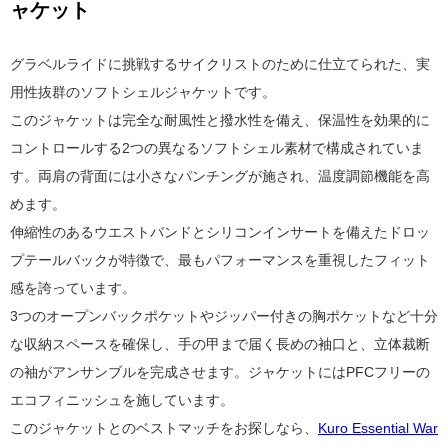
ャケット
グラベルライドに挑戦するサイクリストのために仕立てられた、実
用性抜群のソフトシェルジャケットです。
このジャケットは完全な耐風性と撥水性を備え、保温性を効果的に
コントロールする2つの異なるソフトシェル素材で構成されていま
す。両肩の背面には小さなパンチングが施され、温度調節機能を高
めます。
伸縮性のあるウエストバンドとシリコンインサートを備えたドロッ
プテールバックが特徴で、最もパフォーマンスを重視したフィット
感を誇っています。
3つのオープンバックポケットやジッパー付きの胸ポケットなど十分
な収納スペースを確保し、手の甲まで届く長めの袖口と、立体裁断
の袖がアンサンブルを完成させます。ジャケットにはPFCフリーの
エコフィニッシュを施しています。
このジャケットとのベストマッチをお探しなら、
Kuro Essential War