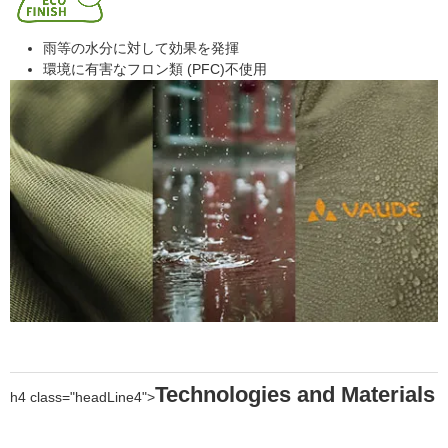
雨等の水分に対して効果を発揮
環境に有害なフロン類 (PFC)不使用
Technologies and Materials
h4 class="headLine4">