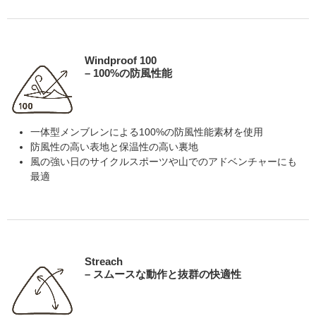
Windproof 100
– 100%の防風性能
一体型メンブレンによる100%の防風性能素材を使用
防風性の高い表地と保温性の高い裏地
風の強い日のサイクルスポーツや山でのアドベンチャーにも
最適
Streach
– スムースな動作と抜群の快適性