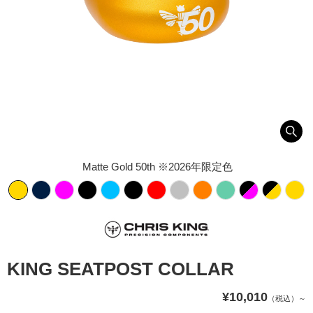
Matte Gold 50th ※2026年限定色
KING SEATPOST COLLAR
¥10,010
（税込）～