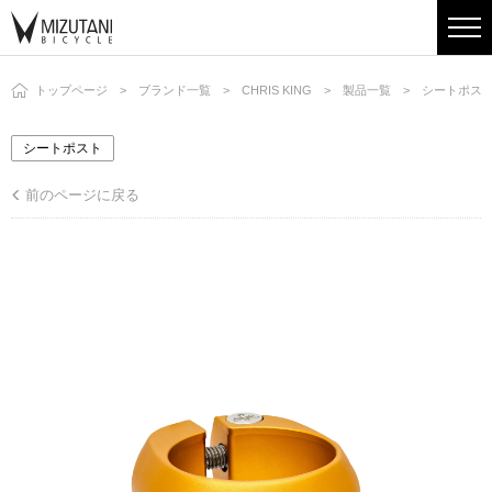
トップページ
ブランド一覧
CHRIS KING
製品一覧
シートポス
シートポスト
前のページに戻る