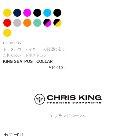
CHRIS KING
トータルコーディネートの要望に応え
た拘りのシートポストカラー
KING SEATPOST COLLAR
¥10,010～
ブランドページへ
カテゴリ