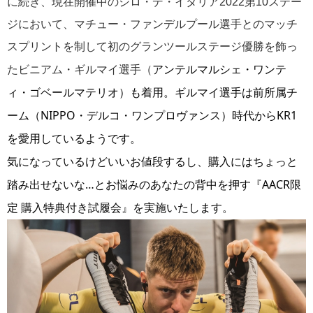
に続き、現在開催中のジロ・デ・イタリア2022第10ステー
ジにおいて、マチュー・ファンデルプール選手とのマッチ
スプリントを制して初のグランツールステージ優勝を飾っ
アンテルマルシェ・ワンテ
たビニアム・ギルマイ選手（
ィ・ゴベールマテリオ）も着用。ギルマイ選手は前所属チ
ーム（NIPPO・デルコ・ワンプロヴァンス）時代からKR1
を愛用しているようです。
気になっているけどいいお値段するし、購入にはちょっと
踏み出せないな…とお悩みのあなたの背中を押す『AACR限
定 購入特典付き試履会』を実施いたします。