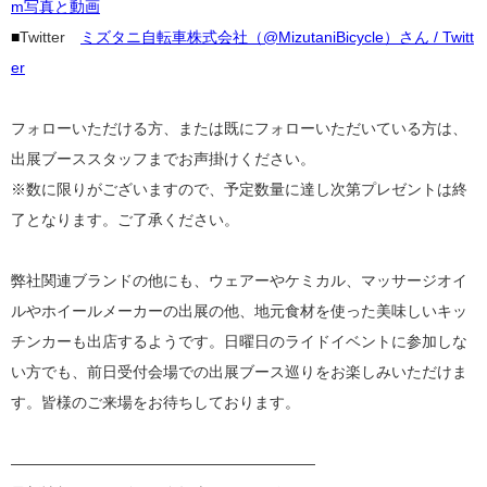
m写真と動画
■
Twitter
ミズタニ自転車株式会社（@MizutaniBicycle）さん / Twitt
er
フォローいただける方、または既にフォローいただいている方は、
出展ブーススタッフまでお声掛けください。
※数に限りがございますので、予定数量に達し次第プレゼントは終
了となります。ご了承ください。
弊社関連ブランドの他にも、ウェアーやケミカル、マッサージオイ
ルやホイールメーカーの出展の他、地元食材を使った美味しいキッ
チンカーも出店するようです。日曜日のライドイベントに参加しな
い方でも、前日受付会場での出展ブース巡りをお楽しみいただけま
す。皆様のご来場をお待ちしております。
————————————————————