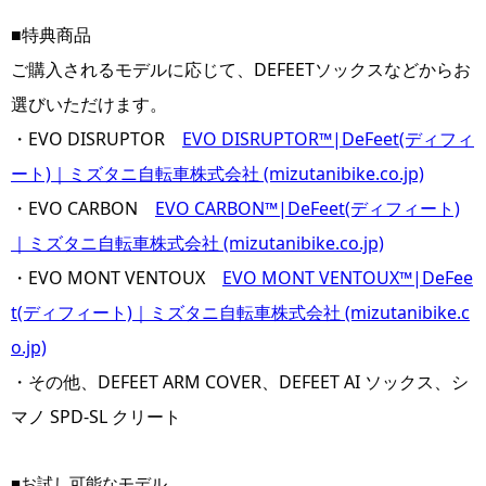
■特典商品
ご購入されるモデルに応じて、DEFEETソックスなどからお
選びいただけます。
・EVO DISRUPTOR　
EVO DISRUPTOR™|DeFeet(ディフィ
ート)｜ミズタニ自転車株式会社 (mizutanibike.co.jp)
・EVO CARBON　
EVO CARBON™|DeFeet(ディフィート)
｜ミズタニ自転車株式会社 (mizutanibike.co.jp)
・EVO MONT VENTOUX　
EVO MONT VENTOUX™|DeFee
t(ディフィート)｜ミズタニ自転車株式会社 (mizutanibike.c
o.jp)
・その他、DEFEET ARM COVER、DEFEET AI ソックス
、シ
マノ SPD-SL クリート
■お試し可能なモデル