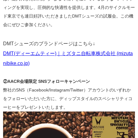
ィングを実現し、圧倒的な快適性を提供します。4月のサイクルモー
ド東京でも連日好評いただきましたDMTシューズの試履会。この機
会にぜひご参加ください。
DMTシューズのブランドページはこちら↓
DMT(ディーエムティー)｜ミズタニ自転車株式会社 (mizuta
nibike.co.jp)
②
AACR会場限定
SNSフォローキャンペーン
弊社のSNS（Facebook/Instagram/Twitter）アカウントのいずれか
をフォローいただいた方に、ディップスタイルのスペシャリティコ
ーヒーをプレゼントいたします。