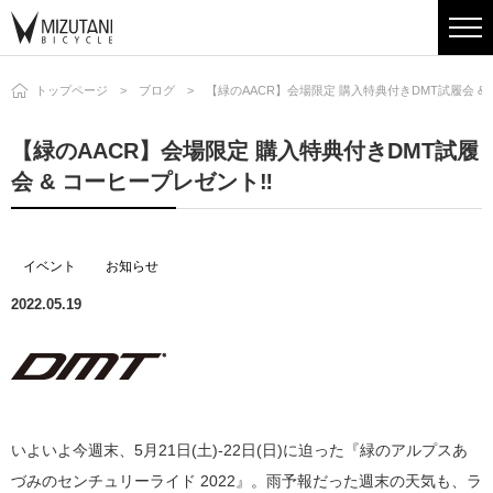
トップページ
ブログ
【緑のAACR】会場限定 購入特典付きDMT試履会 &
【緑のAACR】会場限定 購入特典付きDMT試履
会 & コーヒープレゼント‼
イベント
お知らせ
2022.05.19
いよいよ今週末、5月21日(土)-22日(日)に迫った『緑のアルプスあ
づみのセンチュリーライド 2022』。雨予報だった週末の天気も、ラ