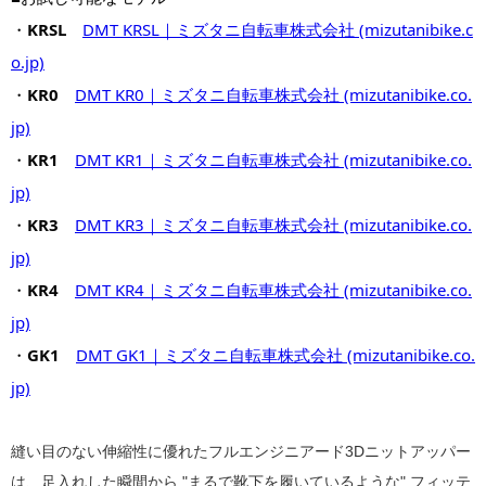
・
KRSL
DMT KRSL｜ミズタニ自転車株式会社 (mizutanibike.c
o.jp)
・
KR0
DMT KR0｜ミズタニ自転車株式会社 (mizutanibike.co.
jp)
・
KR1
DMT KR1｜ミズタニ自転車株式会社 (mizutanibike.co.
jp)
・
KR3
DMT KR3｜ミズタニ自転車株式会社 (mizutanibike.co.
jp)
・
KR4
DMT KR4｜ミズタニ自転車株式会社 (mizutanibike.co.
jp)
・
GK1
DMT GK1｜ミズタニ自転車株式会社 (mizutanibike.co.
jp)
縫い目のない伸縮性に優れたフルエンジニアード3Dニットアッパー
は、足入れした瞬間から "まるで靴下を履いているような" フィッテ