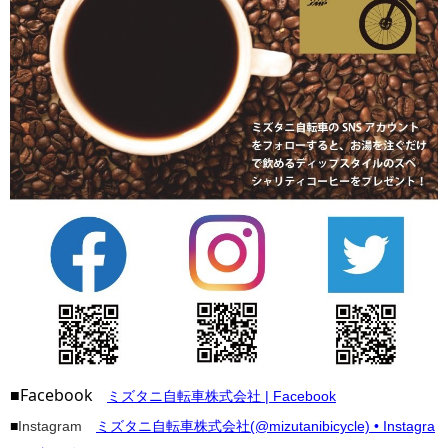
■Facebook
ミズタニ自転車株式会社 | Facebook
■
Instagram
ミズタニ自転車株式会社(@mizutanibicycle) • Instagra