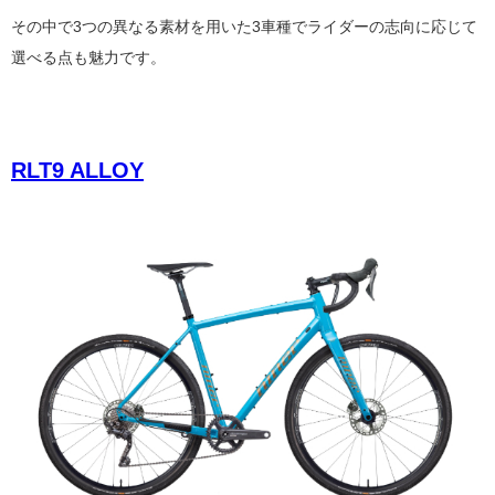
その中で
3
つの異なる素材を用いた
3
車種でライダーの志向に応じて
選べる点も魅力です。
RLT9 ALLOY