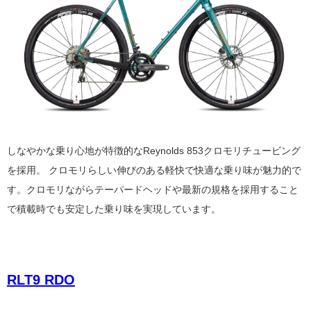
しなやかな乗り心地が特徴的な
Reynolds 853
クロモリチュービング
を採用。 クロモリらしい伸びのある軽快で快適な乗り味が魅力的で
す。クロモリながらテーパードヘッドや最新の規格を採用すること
で積載時でも安定した乗り味を実現しています。
RLT9 RDO