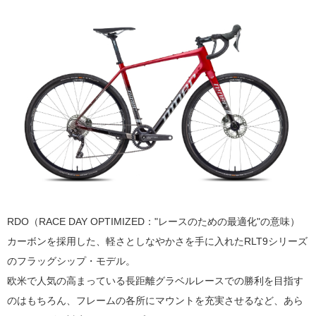
RDO
（
RACE DAY OPTIMIZED
：
"
レースのための最適化
"
の意味）
カーボンを採用した、軽さとしなやかさを手に入れた
RLT9
シリーズ
のフラッグシップ・モデル。
欧米で人気の高まっている長距離グラベルレースでの勝利を目指す
のはもちろん、フレームの各所にマウントを充実させるなど、あら