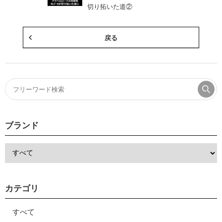
切り拓いた道②
戻る
ブランド
カテゴリ
すべて