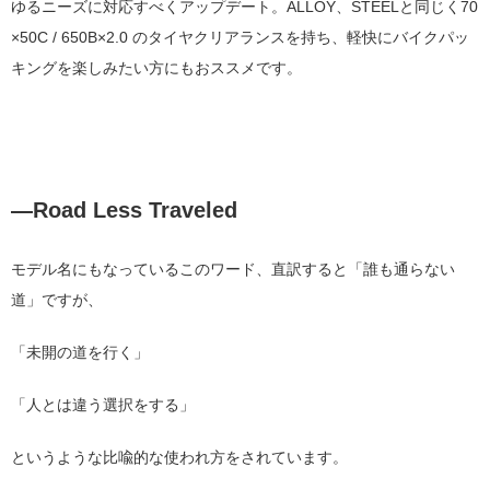
ゆるニーズに対応すべくアップデート。ALLOY、STEELと同じく
70
×
50C / 650B
×
2.0
のタイヤクリアランスを持ち、軽快にバイクパッ
キングを楽しみたい方にもおススメです。
―
Road Less Traveled
モデル名にもなっているこのワード、直訳すると「誰も通らない
道」ですが、
「未開の道を行く」
「人とは違う選択をする」
というような比喩的な使われ方をされています。