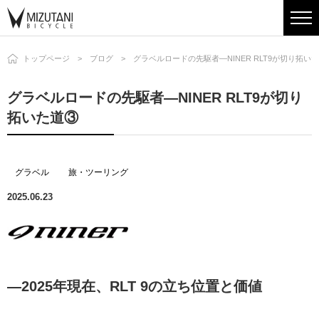
トップページ
ブログ
グラベルロードの先駆者―NINER RLT9が切り拓い
グラベルロードの先駆者―NINER RLT9が切り
拓いた道③
グラベル
旅・ツーリング
2025.06.23
―
2025
年現在、
RLT 9
の立ち位置と価値