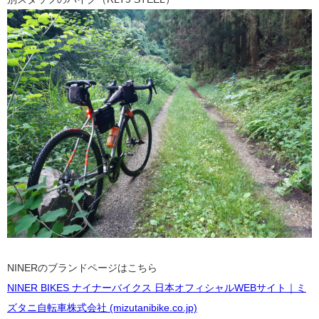
NINERのブランドページはこちら
NINER BIKES ナイナーバイクス 日本オフィシャルWEBサイト｜ミ
ズタニ自転車株式会社 (mizutanibike.co.jp)