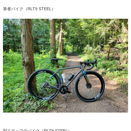
筆者バイク（
RLT9 STEEL
）
別スタッフのバイク（RLT9 STEEL）