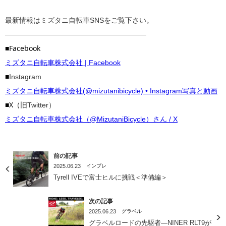
最新情報はミズタニ自転車SNSをご覧下さい。
————————————————————
■Facebook
ミズタニ自転車株式会社 | Facebook
■
Instagram
ミズタニ自転車株式会社(@mizutanibicycle) • Instagram写真と動画
■X（旧
Twitter）
ミズタニ自転車株式会社（@MizutaniBicycle）さん / X
前の記事
2025.06.23
インプレ
Tyrell IVEで富士ヒルに挑戦＜準備編＞
次の記事
2025.06.23
グラベル
グラベルロードの先駆者―NINER RLT9が