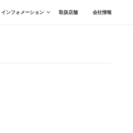
インフォメーション
取扱店舗
会社情報
ビー
レル