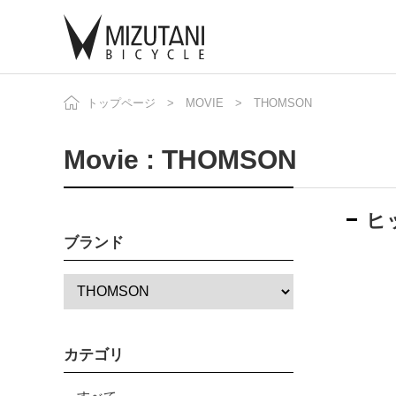
トップページ
MOVIE
THOMSON
自
ニ
Movie : THOMSON
ヒ
ブランド
カテゴリ