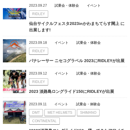
2023.09.27
試乗会・体験会
イベント
RIDLEY
仙台サイクルフェスタ2023inかわまちてらす閖上 に
出展します!
2023.09.18
イベント
試乗会・体験会
RIDLEY
パナレーサー ニセコグラベル 2023にRIDLEYが出展
2023.09.12
イベント
試乗会・体験会
RIDLEY
2023 淡路島ロングライド150にRIDLEYが出展
2023.09.11
イベント
試乗会・体験会
DMT
MET HELMETS
SHIMANO
CONTINENTAL