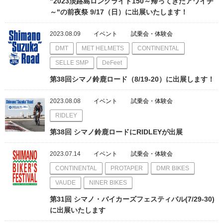
"2023淡路島ロングライド150～帰ってきたアワイチ
～"の前夜祭 9/17（日）に出展いたします！
2023.08.09
イベント
試乗会・体験会
DMT
MET HELMETS
CONTINENTAL
SELLE SMP
DeFeet
第38回シマノ鈴鹿ロード（8/19-20）に出展します！
2023.08.08
イベント
試乗会・体験会
RIDLEY
第38回 シマノ鈴鹿ロードにRIDLEYが出展
2023.07.14
イベント
試乗会・体験会
CONTINENTAL
PROTAPER
DMR BIKES
VAUDE
NINER BIKES
第31回 シマノ・バイカーズフェスティバル(7/29-30)
に出展いたします