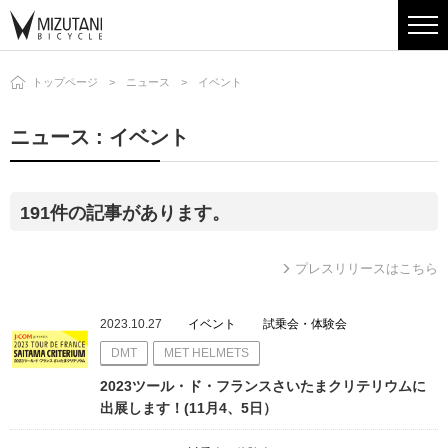
トップページ
ニュース
イベント
ニュース : イベント
191件の記事があります。
プレスリリースはこちら
2023.10.27
イベント
試乗会・体験会
DMT
MET HELMETS
2023ツール・ド・フランスさいたまクリテリウムに
出展します！(11月4、5日）