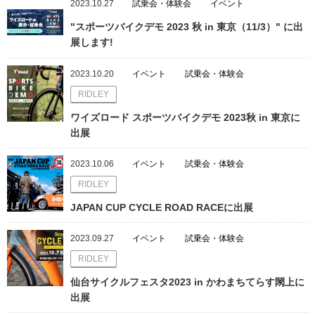
2023.10.27
試乗会・体験会
イベント
"スポーツバイクデモ 2023 秋 in 東京（11/3）" に出
展します!
2023.10.20
イベント
試乗会・体験会
RIDLEY
ワイズロード スポーツバイクデモ 2023秋 in 東京に
出展
2023.10.06
イベント
試乗会・体験会
RIDLEY
JAPAN CUP CYCLE ROAD RACEに出展
2023.09.27
イベント
試乗会・体験会
RIDLEY
仙台サイクルフェスタ2023 in かわまちてらす閖上に
出展