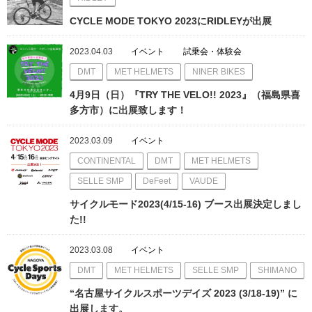
CYCLE MODE TOKYO 2023にRIDLEYが出展
2023.04.03
イベント
試乗会・体験会
DMT
MET HELMETS
NINER BIKES
4月9日（日）『TRY THE VELO!! 2023』（福島県喜
多方市）に出展致します！
2023.03.09
イベント
CONTINENTAL
DMT
MET HELMETS
SELLE SMP
DeFeet
VAUDE
サイクルモード2023(4/15-16) ブース出展決定しまし
た!!
2023.03.08
イベント
DMT
MET HELMETS
SELLE SMP
SHIMANO
“名古屋サイクルスポーツデイズ 2023 (3/18-19)” に
出展します。