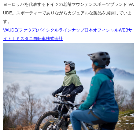
ヨーロッパを代表するドイツの老舗マウンテンスポーツブランド VA
UDE。スポーティーでありながらカジュアルな製品を展開していま
す。
VAUDE(ファウデ)バイシクルラインナップ日本オフィシャルWEBサ
イト｜ミズタニ自転車株式会社