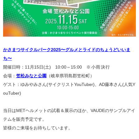
かさまつサイクルパーク2025〜グルメとライドのちょうどいいま
ち〜
開催日時：11月15日(土) 10:00～15:00
※小雨決行
会場：
笠松みなと公園
（岐阜県羽島郡笠松町）
ゲスト：ゆみやみさん(サイクリストYouTuber)、AD藤本さん(人気Y
ouTuber)
当日はMETヘルメットの試着＆展示のほか、VAUDEのサンプルアイ
テムを販売予定です。
皆様のご来場をお待ちしています。