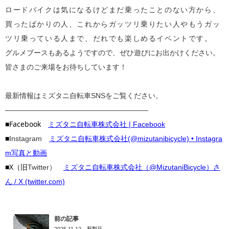
ロードバイクは気になるけどまだ乗ったことのない方から、
買ったばかりの人、これからガッツリ乗りたい人やもうガッ
ツリ乗っている人まで、だれでも楽しめるイベントです。
グルメブースもあるようですので、ぜひ遊びにお出かけください。
皆さまのご来場をお待ちしています！
最新情報はミズタニ自転車SNSをご覧ください。
————————————————————
■Facebook
ミズタニ自転車株式会社 | Facebook
■
Instagram
ミズタニ自転車株式会社(@mizutanibicycle) • Instagra
m写真と動画
■X（旧
Twitter）
ミズタニ自転車株式会社（@MizutaniBicycle）さ
ん / X (twitter.com)
前の記事
新製品