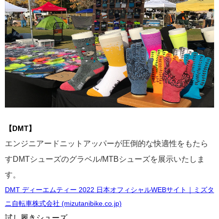
【DMT】
エンジニアードニットアッパーが圧倒的な快適性をもたら
すDMTシューズのグラベル/MTBシューズを展示いたしま
す。
DMT ディーエムティー 2022 日本オフィシャルWEBサイト｜ミズタ
ニ自転車株式会社 (mizutanibike.co.jp)
試し履きシューズ