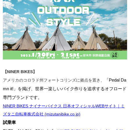
【NINER BIKES】
「Pedal Da
アメリカのコロラド州フォートコリンズに拠点を置き、
mn it!」を掲げ、世界一楽しいバイク作りを追求するオフロード
専門ブランドです。
NINER BIKES ナイナーバイクス 日本オフィシャルWEBサイト｜ミ
ズタニ自転車株式会社 (mizutanibike.co.jp)
試乗車