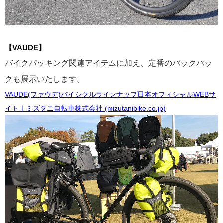
【VAUDE】
バイクパッキング関連アイテムに加え、定番のバックパッ
クも展示いたします。
VAUDE(ファウデ)バイシクルラインナップ日本オフィシャルWEBサ
イト｜ミズタニ自転車株式会社 (mizutanibike.co.jp)