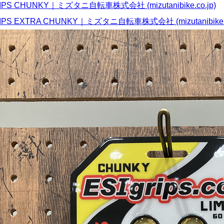
RIPS CHUNKY｜ミズタニ自転車株式会社 (mizutanibike.co.jp)
RIPS EXTRA CHUNKY｜ミズタニ自転車株式会社 (mizutanibike.c