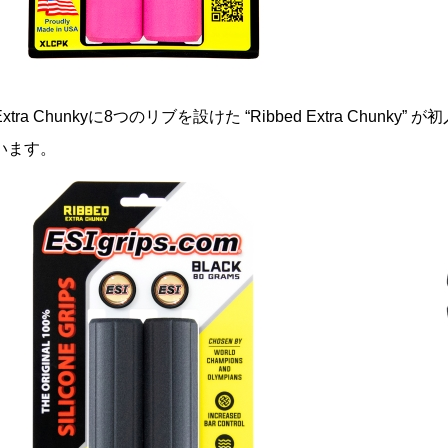
xtra Chunkyに8つのリブを設けた “Ribbed Extra Ch
います。