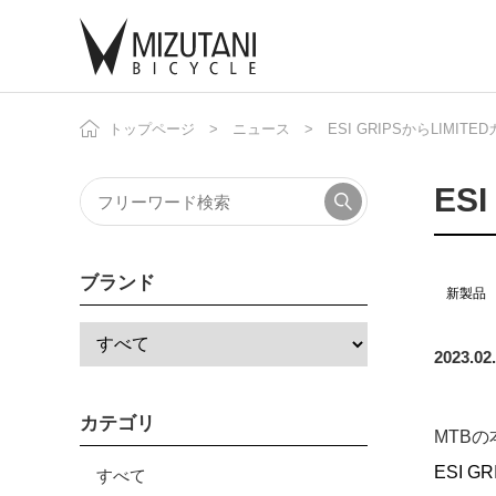
トップページ
ニュース
ESI GRIPSからLIMIT
自
ニ
ES
ブランド
新製品
2023.02
カテゴリ
MTB
ESI 
すべて