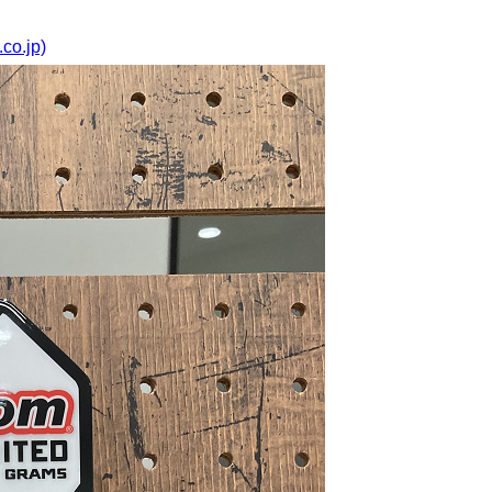
o.jp)