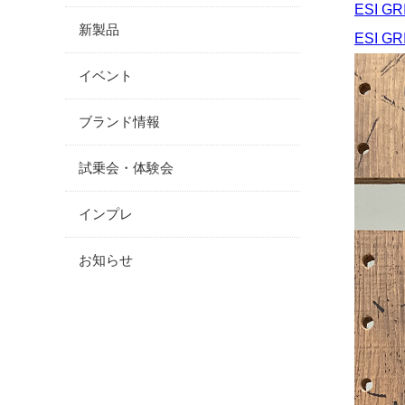
ESI G
新製品
ESI G
イベント
ブランド情報
試乗会・体験会
インプレ
お知らせ