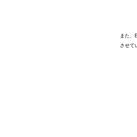
また、E
させて