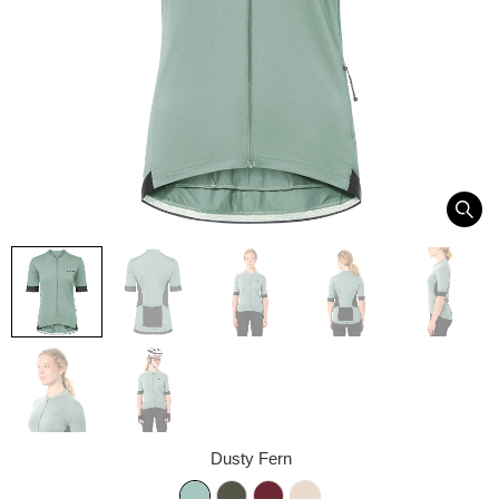
Dusty Fern