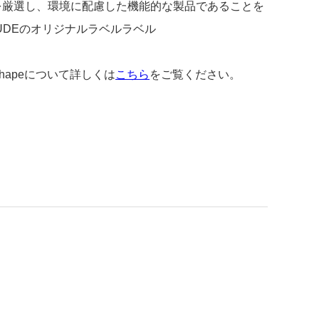
を厳選し、環境に配慮した機能的な製品であることを
UDEのオリジナルラベルラベル
 Shapeについて詳しくは
こちら
をご覧ください。