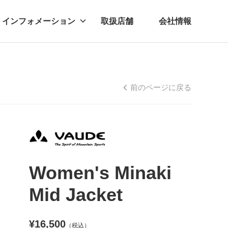
インフォメーション
取扱店舗
会社情報
ビー
レル
前のページに戻る
Women's Minaki
Mid Jacket
¥16,500
（税込）