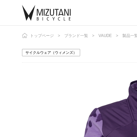
トップページ
ブランド一覧
VAUDE
製品一
自
ニ
サイクルウェア（ウィメンズ）