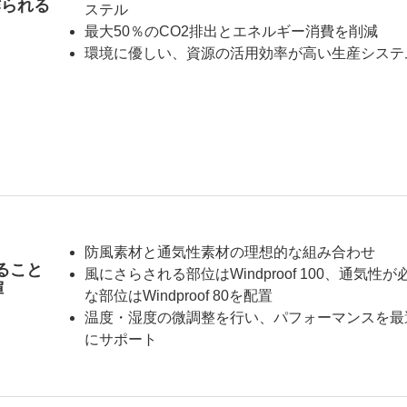
作られる
ステル
最大50％のCO2排出とエネルギー消費を削減
環境に優しい、資源の活用効率が高い生産システ
防風素材と通気性素材の理想的な組み合わせ
ること
風にさらされる部位はWindproof 100、通気性が
揮
な部位はWindproof 80を配置
温度・湿度の微調整を行い、パフォーマンスを最
にサポート