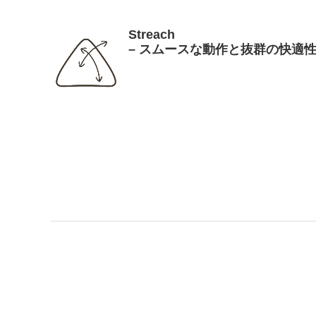
Streach
– スムースな動作と抜群の快適