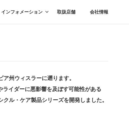
インフォメーション
取扱店舗
会社情報
ビー
レル
ビア州ウィスラーに遡ります。
境やライダーに悪影響を及ぼす可能性がある
シクル・ケア製品シリーズを開発しました。