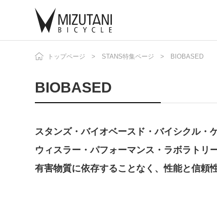
トップページ
STANS特集ページ
BIOBASED
自
ニ
BIOBASED
スタンズ・バイオベースド・バイシクル・
ウィスラー・パフォーマンス・ラボラトリー
有害物質に依存することなく、性能と信頼