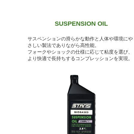
SUSPENSION OIL
サスペンションの滑らかな動作と人体や環境にや
さしい製法でありながら高性能。
フォークやショックの仕様に応じて粘度を選び、
より快適で長持ちするコンプレッションを実現。