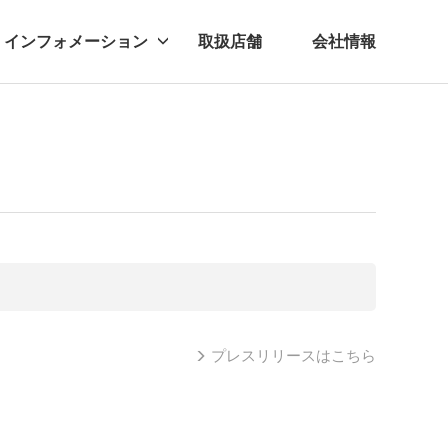
インフォメーション
取扱店舗
会社情報
ビー
レル
プレスリリースはこちら