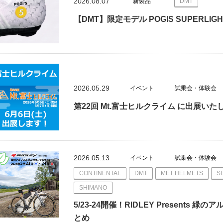
2026.08.07
新製品
DMT
【DMT】限定モデル POGIS SUPERLIGH
2026.05.29
イベント
試乗会・体験会
第22回 Mt.富士ヒルクライム に出展いた
2026.05.13
イベント
試乗会・体験会
CONTINENTAL
DMT
MET HELMETS
S
SHIMANO
5/23-24開催！RIDLEY Present
とめ