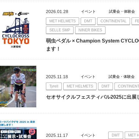
2026.01.28
イベント
試乗会・体験会
MET HELMETS
DMT
CONTINENTAL
F
SELLE SMP
NINER BIKES
弱虫ペダル × Champion System CYCL
ます！
2025.11.18
イベント
試乗会・体験会
Tyrell
MET HELMETS
DMT
CONTINEN
セオサイクルフェスティバル2025に出展し
2025.11.17
イベント
DMT
MET 