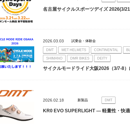
名古屋サイクルスポーツデイズ 2026(3/21
2026.03.03
試乗会・体験会
DMT
MET HELMETS
CONTINENTAL
B
SHIMANO
DMR BIKES
DEITY
サイクルモードライド大阪2026（3/7-
2026.02.18
新製品
DMT
KR0 EVO SUPERLIGHT — 軽