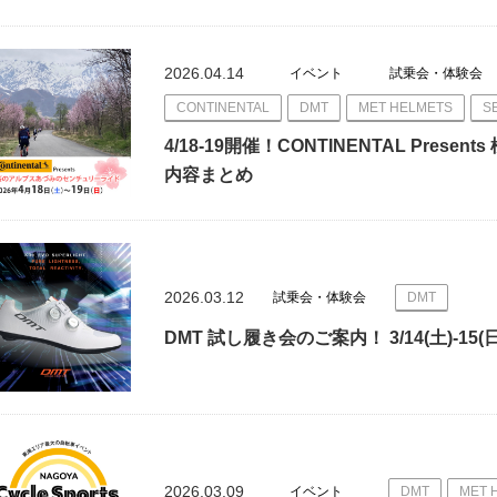
2026.04.14
イベント
試乗会・体験会
CONTINENTAL
DMT
MET HELMETS
S
4/18-19開催！CONTINENTAL Pre
内容まとめ
2026.03.12
試乗会・体験会
DMT
DMT 試し履き会のご案内！ 3/14(土)-15
2026.03.09
イベント
DMT
MET 