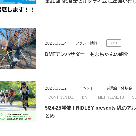
第21回 Mt.富士ヒルクライム に出展いた
2025.05.14
ブランド情報
DMT
DMTアンバサダー あむちゃんの紹介
2025.05.12
イベント
試乗会・体験会
CONTINENTAL
DMT
MET HELMETS
S
5/24-25開催！RIDLEY present
とめ