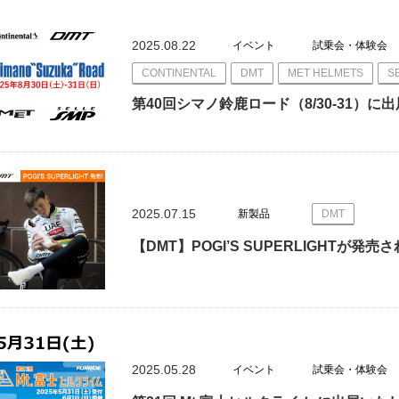
2025.08.22
イベント
試乗会・体験会
CONTINENTAL
DMT
MET HELMETS
S
第40回シマノ鈴鹿ロード（8/30-31）に
2025.07.15
新製品
DMT
【DMT】POGI’S SUPERLIGHTが発売
2025.05.28
イベント
試乗会・体験会