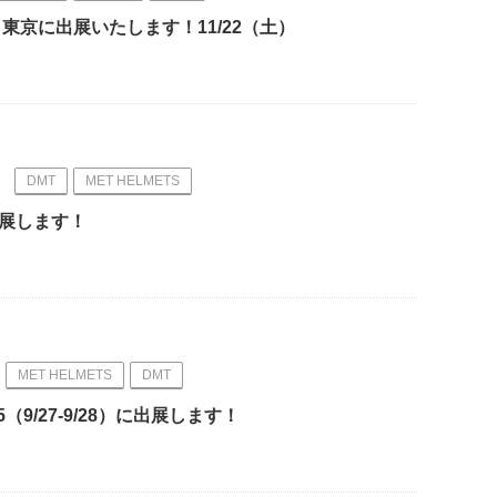
n 東京に出展いたします！11/22（土）
DMT
MET HELMETS
出展します！
MET HELMETS
DMT
5（9/27-9/28）に出展します！