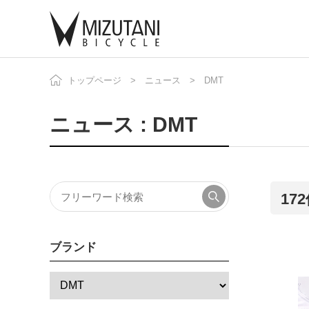
トップページ
ニュース
DMT
自
ニ
ニュース : DMT
17
ブランド