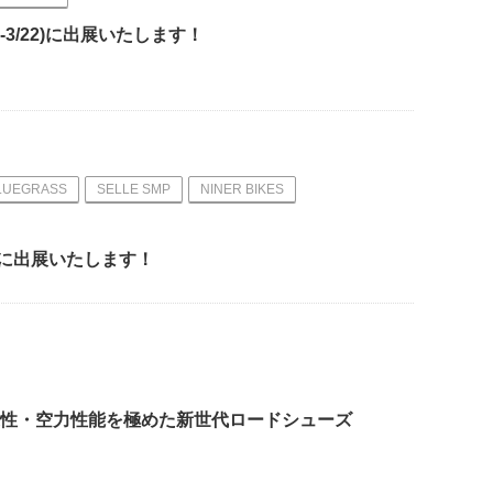
-3/22)に出展いたします！
LUEGRASS
SELLE SMP
NINER BIKES
8）に出展いたします！
量性・快適性・空力性能を極めた新世代ロードシューズ