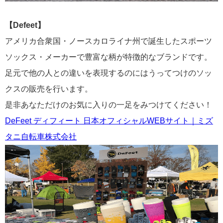
【Defeet】
アメリカ合衆国・ノースカロライナ州で誕生したスポーツ
ソックス・メーカーで豊富な柄が特徴的なブランドです。
足元で他の人との違いを表現するのにはうってつけのソッ
クスの販売を行います。
是非あなただけのお気に入りの一足をみつけてください！
DeFeet ディフィート 日本オフィシャルWEBサイト｜ミズ
タニ自転車株式会社