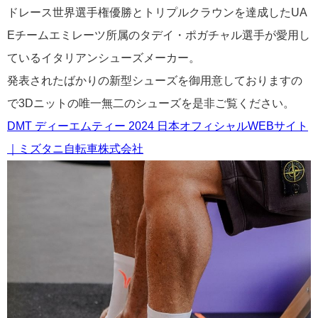
ドレース世界選手権優勝とトリプルクラウンを達成した
UA
Eチームエミレーツ所属のタデイ・ポガチャル選手が愛用し
ているイタリアンシューズメーカー。
発表されたばかりの新型シューズを御用意しておりますの
で3Dニットの唯一無二のシューズを是非ご覧ください。
DMT ディーエムティー 2024 日本オフィシャルWEBサイト
｜ミズタニ自転車株式会社