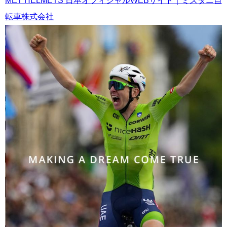
MET HELMETS 日本オフィシャルWEBサイト｜ミズタニ自
転車株式会社