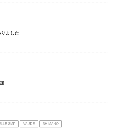
加わりました
追加
ELLE SMP
VAUDE
SHIMANO