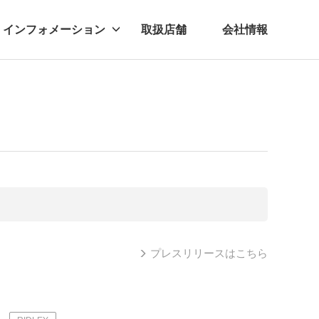
インフォメーション
取扱店舗
会社情報
ビー
レル
プレスリリースはこちら