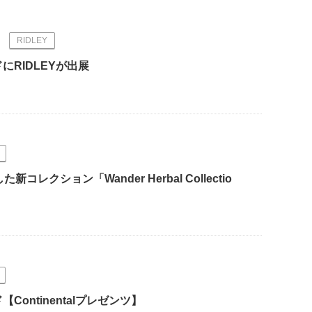
RIDLEY
RIDLEYが出展
クション「Wander Herbal Collectio
ntinentalプレゼンツ】