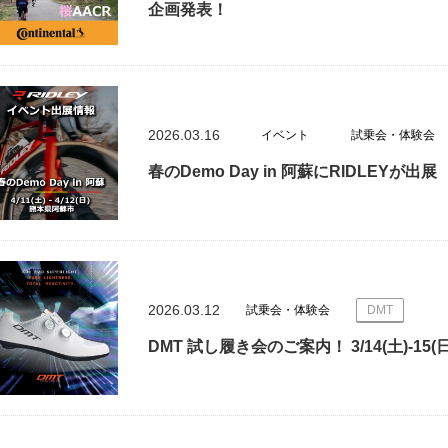
企画発表！
2026.03.16
イベント
試乗会・体験会
春のDemo Day in 阿蘇にRIDLEYが出展
2026.03.12
試乗会・体験会
DMT
DMT 試し履き会のご案内！ 3/14(土)-15