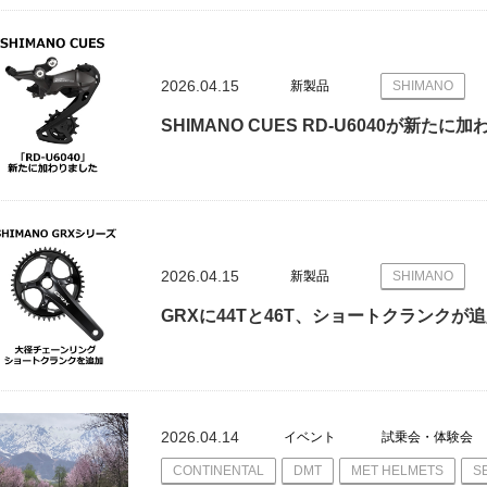
2026.04.15
新製品
SHIMANO
SHIMANO CUES RD-U6040が新たに
2026.04.15
新製品
SHIMANO
GRXに44Tと46T、ショートクランクが
2026.04.14
イベント
試乗会・体験会
CONTINENTAL
DMT
MET HELMETS
S