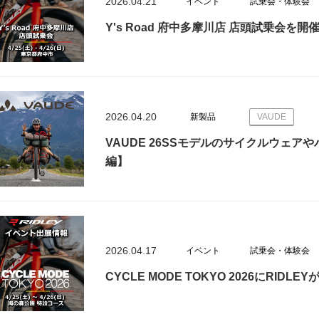
2026.04.21
イベント
試乗会・体験会
Y's Road 府中多摩川店 店頭試乗会を開
2026.04.20
新製品
VAUDE
VAUDE 26SSモデルのサイクルウェ
編】
2026.04.17
イベント
試乗会・体験会
CYCLE MODE TOKYO 2026にRIDLE