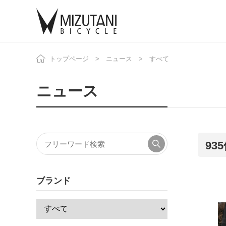
トップページ
ニュース
すべて
自
ニ
ニュース
93
ブランド