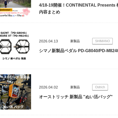
4/18-19開催！CONTINENTAL Pre
内容まとめ
2026.04.13
新製品
SHIMANO
シマノ新製品ペダル PD-G8040/PD-M824
2026.04.02
新製品
Ostrich
オーストリッチ 新製品 "ぬい活バッグ"