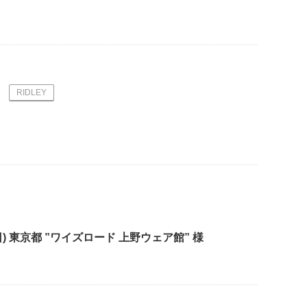
RIDLEY
(日) 東京都 ”ワイズロード 上野ウェア館” 様