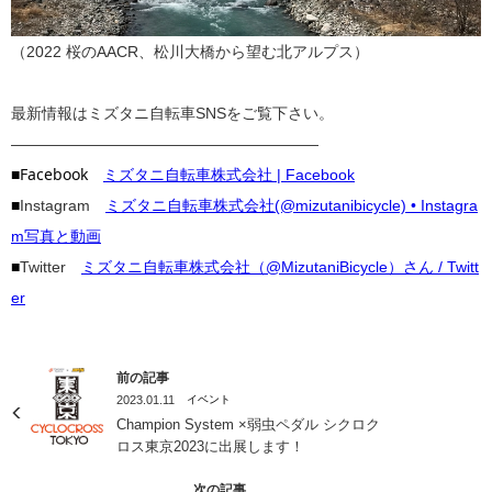
（2022 桜のAACR、松川大橋から望む北アルプス）
最新情報はミズタニ自転車SNSをご覧下さい。
————————————————————
■Facebook
ミズタニ自転車株式会社 | Facebook
■
Instagram
ミズタニ自転車株式会社(@mizutanibicycle) • Instagra
m写真と動画
■
Twitter
ミズタニ自転車株式会社（@MizutaniBicycle）さん / Twitt
er
前の記事
2023.01.11
イベント
Champion System ×弱虫ペダル シクロク
ロス東京2023に出展します！
次の記事