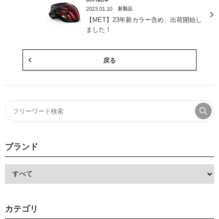
2023.01.10
新製品
【MET】23年新カラー含め、出荷開始し
ました！
戻る
ブランド
カテゴリ