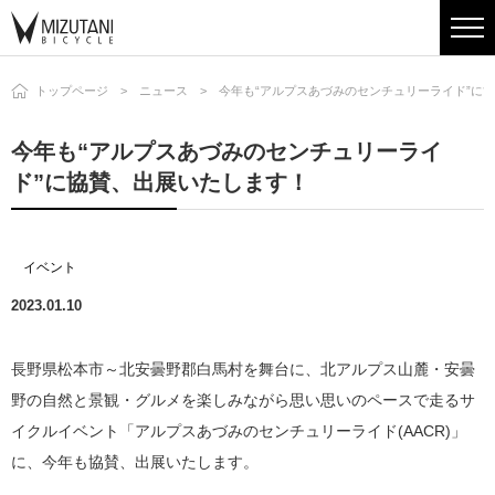
トップページ
ニュース
今年も“アルプスあづみのセンチュリーライド”に
今年も“アルプスあづみのセンチュリーライ
ド”に協賛、出展いたします！
イベント
2023.01.10
長野県松本市～北安曇野郡白馬村を舞台に、北アルプス山麓・安曇
野の自然と景観・グルメを楽しみながら思い思いのペースで走るサ
イクルイベント「アルプスあづみのセンチュリーライド(AACR)」
に、今年も協賛、出展いたします。