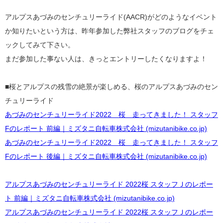
アルプスあづみのセンチュリーライド(AACR)がどのようなイベント
か知りたいという方は、昨年参加した弊社スタッフのブログをチェ
ックしてみて下さい。
まだ参加した事ない人は、きっとエントリーしたくなりますよ！
■桜とアルプスの残雪の絶景が楽しめる、桜のアルプスあづみのセン
チュリーライド
あづみのセンチュリーライド2022 桜 走ってきました！ スタッフ
Fのレポート 前編｜ミズタニ自転車株式会社 (mizutanibike.co.jp)
あづみのセンチュリーライド2022 桜 走ってきました！ スタッフ
Fのレポート 後編｜ミズタニ自転車株式会社 (mizutanibike.co.jp)
アルプスあづみのセンチュリーライド 2022桜 スタッフＪのレポー
ト 前編｜ミズタニ自転車株式会社 (mizutanibike.co.jp)
アルプスあづみのセンチュリーライド 2022桜 スタッフＪのレポー