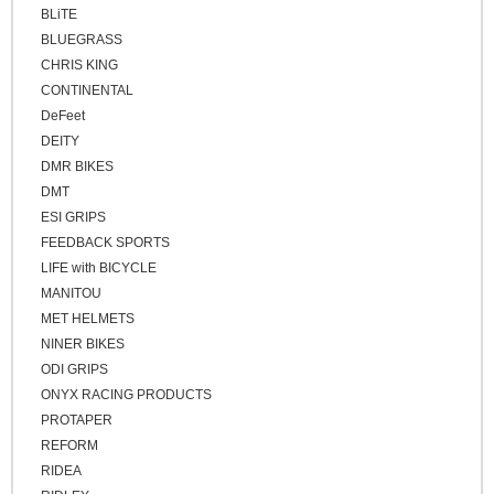
BLiTE
BLUEGRASS
CHRIS KING
CONTINENTAL
DeFeet
DEITY
DMR BIKES
DMT
ESI GRIPS
FEEDBACK SPORTS
LIFE with BICYCLE
MANITOU
MET HELMETS
NINER BIKES
ODI GRIPS
ONYX RACING PRODUCTS
PROTAPER
REFORM
RIDEA