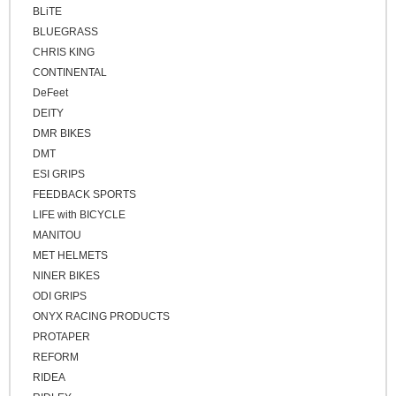
BLiTE
BLUEGRASS
CHRIS KING
CONTINENTAL
DeFeet
DEITY
DMR BIKES
DMT
ESI GRIPS
FEEDBACK SPORTS
LIFE with BICYCLE
MANITOU
MET HELMETS
NINER BIKES
ODI GRIPS
ONYX RACING PRODUCTS
PROTAPER
REFORM
RIDEA