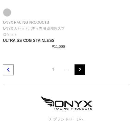
ONYX RACING PRODUCTS
ONYX カセットボディ専用 高剛性スプ
ロケット
ULTRA SS COG STAINLESS
¥11,000
1
…
2
ブランドページへ