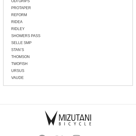
ODI GRIPS
PROTAPER
REFORM
RIDEA
RIDLEY
SHOWERS PASS
SELLE SMP
STAN’S
THOMSON
TWOFISH
URSUS
VAUDE