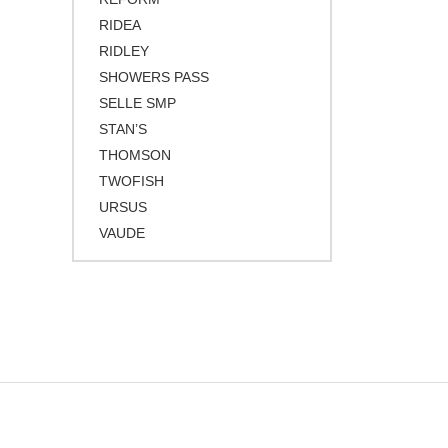
RIDEA
RIDLEY
SHOWERS PASS
SELLE SMP
STAN’S
THOMSON
TWOFISH
URSUS
VAUDE