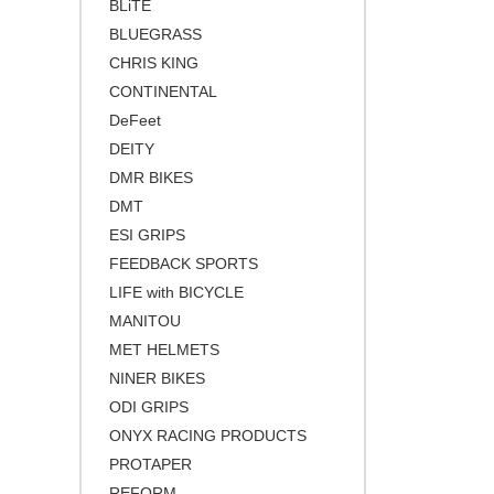
BLiTE
BLUEGRASS
CHRIS KING
CONTINENTAL
DeFeet
DEITY
DMR BIKES
DMT
ESI GRIPS
FEEDBACK SPORTS
LIFE with BICYCLE
MANITOU
MET HELMETS
NINER BIKES
ODI GRIPS
ONYX RACING PRODUCTS
PROTAPER
REFORM