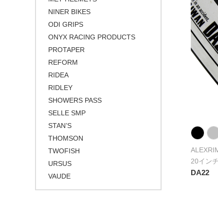
NINER BIKES
ODI GRIPS
ONYX RACING PRODUCTS
PROTAPER
REFORM
RIDEA
RIDLEY
SHOWERS PASS
SELLE SMP
STAN’S
THOMSON
ALEXRI
TWOFISH
20イン
URSUS
DA22
VAUDE