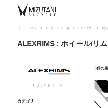
トップページ
ブランド一覧
ALEXRIMS
自
製品
ニ
ALEXRIMS : ホイール/
8件の
ブランドページへ
カテゴリ