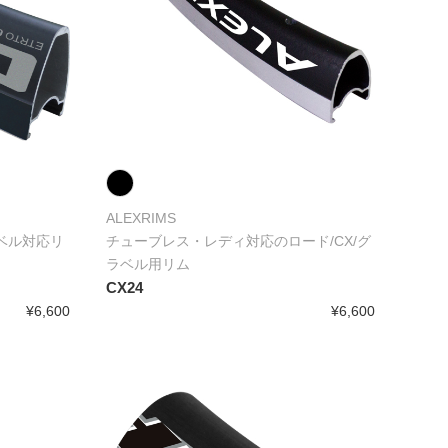
ALEXRIMS
ラベル対応リ
チューブレス・レディ対応のロード/CX/グ
ラベル用リム
CX24
¥6,600
¥6,600