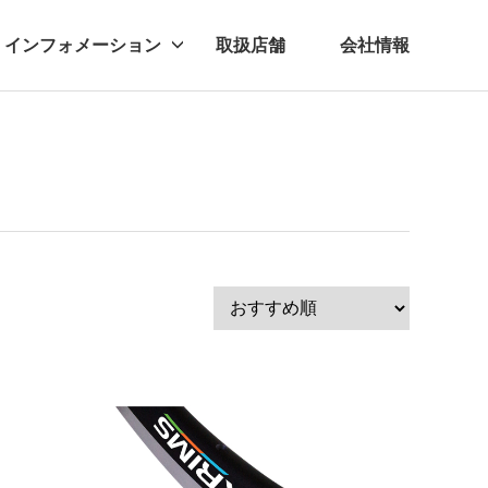
インフォメーション
取扱店舗
会社情報
ビー
レル