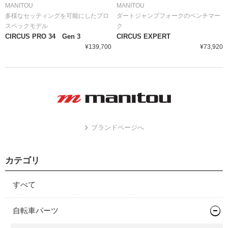
MANITOU
MANITOU
多様なセッティングを可能にしたプロ
ダートジャンプフォークのベンチマー
スペックモデル
ク
CIRCUS PRO 34 Gen 3
CIRCUS EXPERT
¥139,700
¥73,920
ブランドページへ
カテゴリ
すべて
自転車パーツ