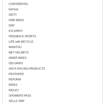
CONTINENTAL
DeFeet
DEITY
DMR BIKES
DMT
ESI GRIPS
FEEDBACK SPORTS
LIFE with BICYCLE
MANITOU
MET HELMETS
NINER BIKES
ODI GRIPS
ONYX RACING PRODUCTS
PROTAPER
REFORM
RIDEA
RIDLEY
SHOWERS PASS
SELLE SMP