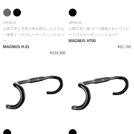
URSUS
URSUS
人間工学と空気力学を両立したステム
人間工学に基づいて開発されたワンピ
一体型インテグレーテッドハンドルバ
ースフルカーボンハンドルバー
ー
MAGNUS H700
MAGNUS H.01
¥51,700
¥124,300