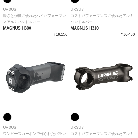
URSUS
URSUS
軽さと強度に優れたハイパフォーマン
コストパフォーマンスに優れたアルミ
スアルミハンドルバー
ハンドルバー
MAGNUS H300
MAGNUS H310
¥18,150
¥10,450
URSUS
URSUS
ワンピースカーボンで作られたバラン
コストパフォーマンスに優れたアルミ