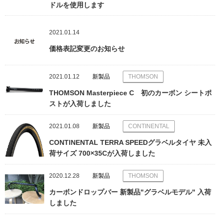
ドルを使用します
2021.01.14
価格表記変更のお知らせ
2021.01.12
新製品
THOMSON
THOMSON Masterpiece C 初のカーボン シートポ
ストが入荷しました
2021.01.08
新製品
CONTINENTAL
CONTINENTAL TERRA SPEEDグラベルタイヤ 未入
荷サイズ 700×35Cが入荷しました
2020.12.28
新製品
THOMSON
カーボンドロップバー 新製品"グラベルモデル" 入荷
しました