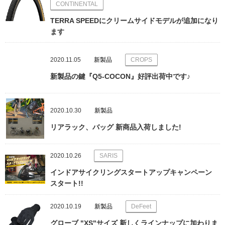
CONTINENTAL
TERRA SPEEDにクリームサイドモデルが追加になり
ます
2020.11.05
新製品
CROPS
新製品の鍵『Q5-COCON』好評出荷中です♪
2020.10.30
新製品
リアラック、バッグ 新商品入荷しました!
2020.10.26
SARIS
インドアサイクリングスタートアップキャンペーン
スタート!!
2020.10.19
新製品
DeFeet
グローブ "XS"サイズ 新しくラインナップに加わりま