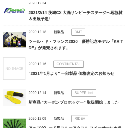
2020.12.24
2021/2/14 茨城CX 大洗サンビーチステージへ冠協賛
＆出展予定!
2020.12.18
新製品
DMT
ツール・ド・フランス2020 優勝記念モデル「KR T
DF」が発売されます。
2020.12.16
CONTINENTAL
"2021年1月より" 一部製品 価格改定のお知らせ
2020.12.14
新製品
SUPER feet
新商品 "カーボンプロホッケー" 取扱開始しました
2020.12.09
新製品
RIDEA