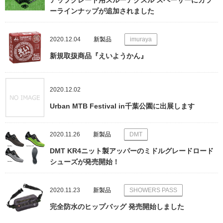
アップグレード用スルーアクスル スペーサーにカラ
ーラインナップが追加されました
2020.12.04
新製品
imuraya
新規取扱商品『えいようかん』
2020.12.02
Urban MTB Festival in千葉公園に出展します
2020.11.26
新製品
DMT
DMT KR4ニット製アッパーのミドルグレードロード
シューズが発売開始！
2020.11.23
新製品
SHOWERS PASS
完全防水のヒップバッグ 発売開始しました