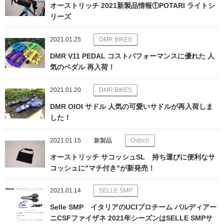
オーストリッチ 2021新製品情報①POTARI ライトシ
リーズ
2021.01.25
DMR BIKES
DMR V11 PEDAL コストパフォーマンスに優れた 人
気のペダル 再入荷！
2021.01.20
DMR BIKES
DMR OIOI サドル 人気の可愛いサドルが再入荷しま
した！
2021.01.15
新製品
Ostrich
オーストリッチ サコッシュSL 持ち運びに便利なサ
コッシュに"マチ付き"が新発売！
2021.01.14
SELLE SMP
Selle SMP イタリアのUCIプロチーム バルディアー
ニCSFファイザネ 2021年シーズンはSELLE SMPサ