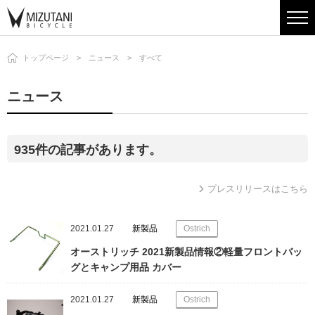
トップページ
ニュース
すべて
ニュース
935件の記事があります。
プレスリリースはこちら
2021.01.27
新製品
Ostrich
オーストリッチ 2021新製品情報②軽量フロントバッ
グとキャンプ用品 カバー
2021.01.27
新製品
Ostrich