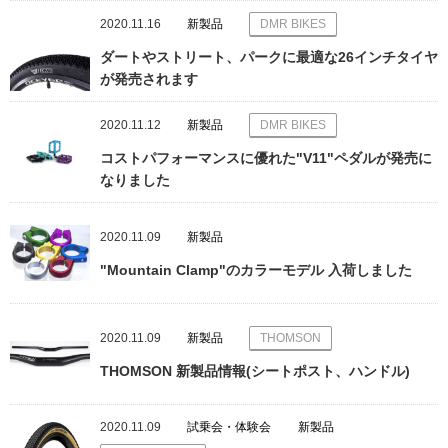
2020.11.16
新製品
DMR BIKES
ダートやストリート、パークに最適な26インチタイヤ
が発売されます
2020.11.12
新製品
DMR BIKES
コストパフォーマンスに優れた"V11"ペダルが発売に
なりました
2020.11.09
新製品
"Mountain Clamp"のカラーモデル 入荷しました
2020.11.09
新製品
THOMSON
THOMSON 新製品情報(シートポスト、ハンドル)
2020.11.09
試乗会・体験会
新製品