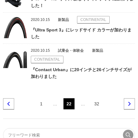
した！
2020.10.15
新製品
CONTINENTAL
『Ultra Sport 3』にレッドサイド カラーが加わりま
した
2020.10.15
試乗会・体験会
新製品
CONTINENTAL
『Contact Urban』に20インチと26インチサイズが
加わりました
1
…
22
…
32