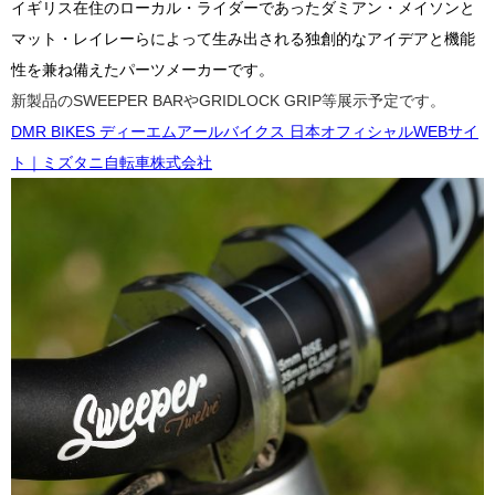
イギリス在住のローカル・ライダーであったダミアン・メイソンと
マット・レイレーらによって生み出される独創的なアイデアと機能
性を兼ね備えたパーツメーカーです。
新製品のSWEEPER BARやGRIDLOCK GRIP等展示予定です。
DMR BIKES ディーエムアールバイクス 日本オフィシャルWEBサイ
ト｜ミズタニ自転車株式会社