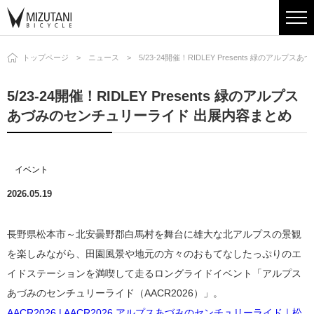
トップページ
ニュース
5/23-24開催！RIDLEY Presents 緑のア
5/23-24開催！RIDLEY Presents 緑のアルプス
あづみのセンチュリーライド 出展内容まとめ
イベント
2026.05.19
長野県松本市～北安曇野郡白馬村を舞台に雄大な北アルプスの景観
を楽しみながら、田園風景や地元の方々のおもてなしたっぷりのエ
イドステーションを満喫して走るロングライドイベント「アルプス
あづみのセンチュリーライド（AACR2026）」。
AACR2026 | AACR2026 アルプスあづみのセンチュリーライド｜松