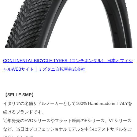
CONTINENTAL BICYCLE TYRES（コンチネンタル） 日本オフィシ
ャルWEBサイト｜ミズタニ自転車株式会社
【
SELLE SMP】
イタリアの
老舗
サドルメーカーとして100% Hand made in ITALYを
続けるブランドです。
近年発売のEVOシリーズやフラット座面のFシリーズ、VTシリーズ
など、
当日はプロフェッショナルモデルを中心にテストサドルをご