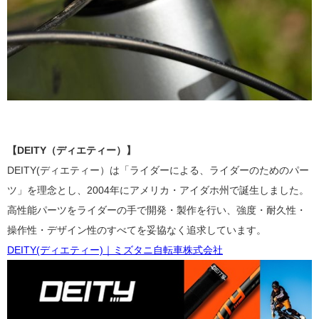
【DEITY（ディエティー）】
DEITY(ディエティー）は「ライダーによる、ライダーのためのパー
ツ」を理念とし、2004年にアメリカ・アイダホ州で誕生しました。
高性能パーツをライダーの手で開発・製作を行い、
強度・耐久性・
操作性・デザイン性のすべてを妥協なく追求しています。
DEITY(ディエティー)｜ミズタニ自転車株式会社