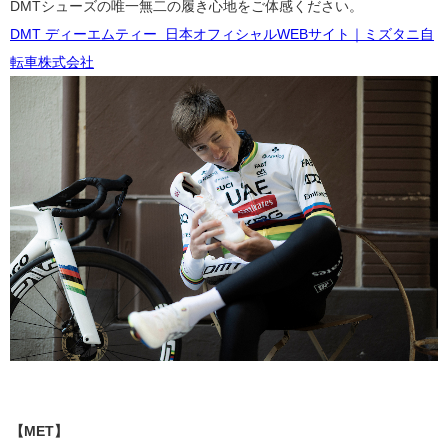
DMTシューズ
の唯一無二の履き心地をご体感ください。
DMT ディーエムティー 日本オフィシャルWEBサイト｜ミズタニ自
転車株式会社
【MET】