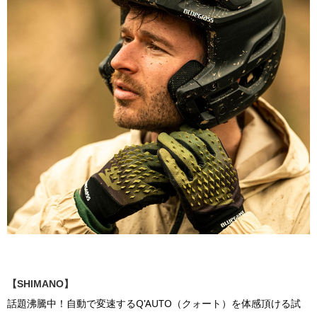
【SHIMANO】
話題沸騰中！自動で変速するQ'AUTO（クォート）を体感頂ける試