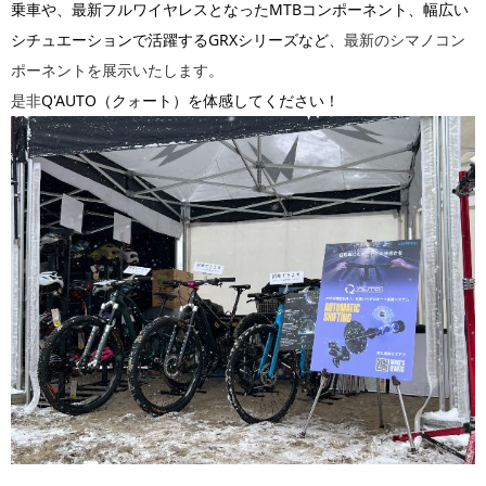
乗車や、最新フルワイヤレスとなったMTBコンポーネント、幅広い
シチュエーションで活躍するGRXシリーズなど、
最新のシマノコン
ポーネントを展示いたします。
Q'AUTO（クォート）を体感してください！
是非