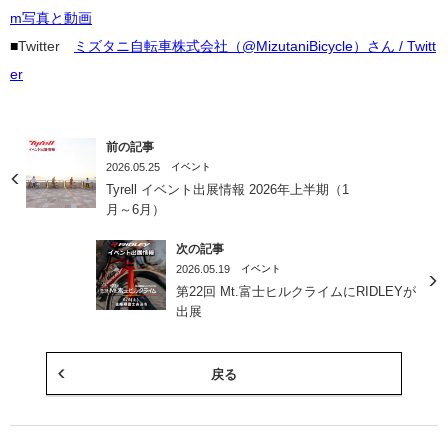
m写真と動画
■
Twitter
ミズタニ自転車株式会社（@MizutaniBicycle）さん / Twitt
er
前の記事
2026.05.25
イベント
Tyrell イベント出展情報 2026年上半期（1
月～6月）
次の記事
2026.05.19
イベント
第22回 Mt.富士ヒルクライムにRIDLEYが
出展
戻る