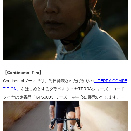
【
Continental Tire
】
Continentalブースでは、先日発表されたばかりの
「TERRA COMPE
TITION」
をはじめとするグラベルタイヤTERRAシリーズ、ロード
タイヤの定番品「GP5000シリーズ」を中心に展示いたします。