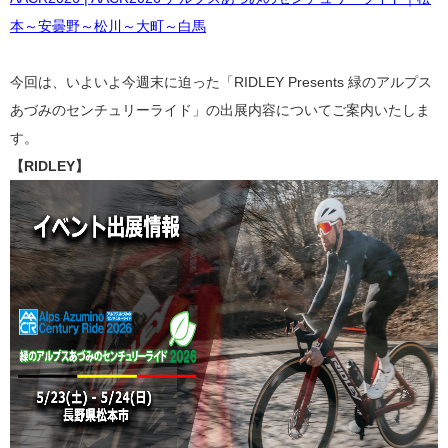
本～安曇野～松川～大町～白馬
今回は、いよいよ今週末に迫った「RIDLEY Presents 緑のアルプス
あづみのセンチュリーライド」の出展内容についてご案内いたしま
す。
【RIDLEY】