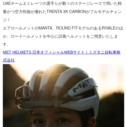
UAEチームエミレーツの選手らが数々のステージレースで用いた
軽
量かつ空力性能が優れたTRENTA 3K CARBONがフルモデルチェン
ジ！
エアロヘルメットの
MANTA、
ROUND
FITモデルのあるRIVALEのほ
か、
ロードヘルメットを中心に試着ヘルメットをご用意いたしま
す。
MET HELMETS 日本オフィシャルWEBサイト｜ミズタニ自転車株
式会社