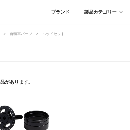
ブランド
製品カテゴリー
転車
ュース
自転車パーツ
自転車パーツ
プレスリリース
ヘッドセット
アクセサリー
ブログ
ムー
アパ
製品があります。