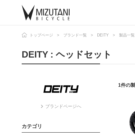
トップページ
ブランド一覧
DEITY
製品一覧
自
ニ
DEITY : ヘッドセット
1件の
ブランドページへ
カテゴリ