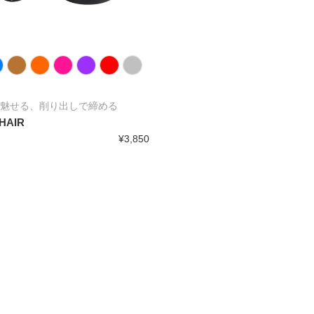
で魅せる、削り出しで締める
HAIR
¥3,850