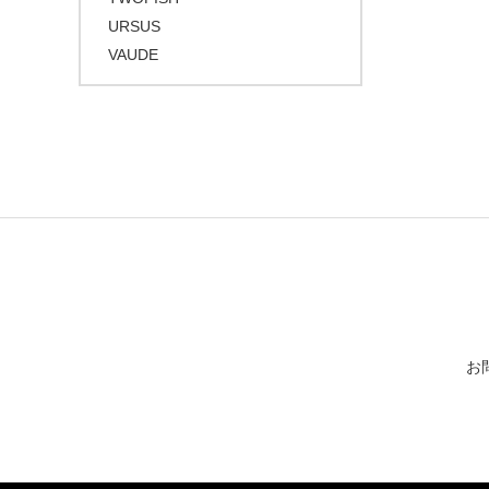
URSUS
VAUDE
お