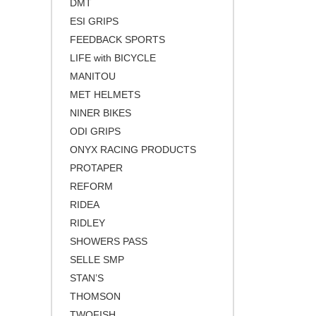
DMT
ESI GRIPS
FEEDBACK SPORTS
LIFE with BICYCLE
MANITOU
MET HELMETS
NINER BIKES
ODI GRIPS
ONYX RACING PRODUCTS
PROTAPER
REFORM
RIDEA
RIDLEY
SHOWERS PASS
SELLE SMP
STAN’S
THOMSON
TWOFISH