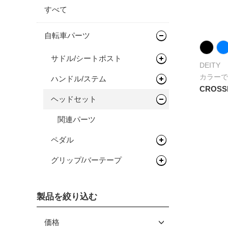
すべて
自転車パーツ
サドル/シートポスト
DEITY
カラー
ハンドル/ステム
サドル
CROSS
ヘッドセット
シートポスト
フラットバー
ステム
関連パーツ
ペダル
グリップ/バーテープ
フラットペダル
グリップ
製品を絞り込む
価格