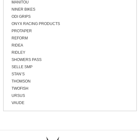
MANITOU
NINER BIKES
ODI GRIPS
ONYX RACING PRODUCTS
PROTAPER
REFORM
RIDEA
RIDLEY
SHOWERS PASS
SELLE SMP
STAN’S
THOMSON
TWOFISH
URSUS
VAUDE