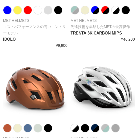
MET HELMETS
MET HELMETS
コストパフォーマンスの高いエントリ
先進技術を集結したMETの最高傑作
ーモデル
TRENTA 3K CARBON MIPS
IDOLO
¥46,200
¥9,900