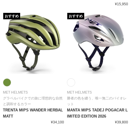
¥15,950
おすすめ
おすすめ
MET HELMETS
MET HELMETS
グラベルバイクでの旅に理想的な自然
勝者の色を纏う、唯一無二のバイオレ
と調和するカラー
ット
TRENTA MIPS WANDER HERBAL
MANTA MIPS TADEJ POGACAR L
MATT
IMITED EDITION 2026
¥34,100
¥39,800