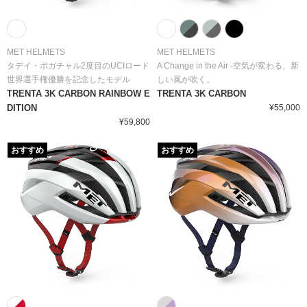
MET HELMETS
MET HELMETS
タデイ・ポガチャル2度目のUCIロード
A Change in the Air -空気が変わる、新
世界選手権優勝を記念したモデル
しい風が吹く。
TRENTA 3K CARBON RAINBOW E
TRENTA 3K CARBON
DITION
¥55,000
¥59,800
おすすめ
おすすめ