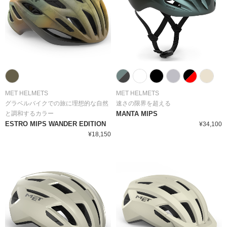
MET HELMETS
MET HELMETS
グラベルバイクでの旅に理想的な自然
速さの限界を超える
と調和するカラー
MANTA MIPS
ESTRO MIPS WANDER EDITION
¥34,100
¥18,150