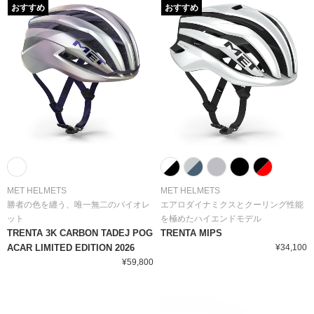
おすすめ
おすすめ
MET HELMETS
MET HELMETS
勝者の色を纏う、唯一無二のバイオレ
エアロダイナミクスとクーリング性能
ット
を極めたハイエンドモデル
TRENTA 3K CARBON TADEJ POG
TRENTA MIPS
ACAR LIMITED EDITION 2026
¥34,100
¥59,800