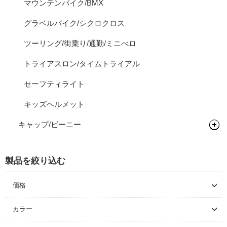
マウンテンバイク/BMX
グラベルバイク/シクロクロス
ツーリング/街乗り/通勤/ミニべロ
トライアスロン/タイムトライアル
セーフティライト
キッズヘルメット
キャップ/ビーニー
キャップ
製品を絞り込む
価格
～ \5,000
カラー
\5,001 ～ 10,000