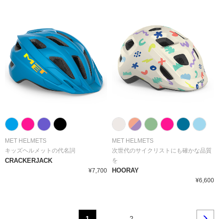
MET HELMETS
MET HELMETS
キッズヘルメットの代名詞
次世代のサイクリストにも確かな品質
CRACKERJACK
を
HOORAY
¥7,700
¥6,600
1
…
2