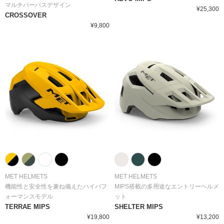
マルチパーパスデザイン
¥25,300
CROSSOVER
¥9,800
MET HELMETS
MET HELMETS
機能性と安全性を兼ね備えたハイパフ
MIPS搭載の多用途なエントリーヘルメ
ォーマンスモデル
ット
TERRAE MIPS
SHELTER MIPS
¥19,800
¥13,200