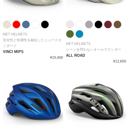
MET HELMETS
安全性と快適性を融合したニュースタ
MET HELMETS
ンダード
シーンを問わないオールラウンダー
VINCI MIPS
ALL ROAD
¥15,400
¥12,650