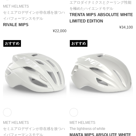
エアロダイナミクスとクーリング性能
MET HELMETS
を極めたハイエンドモデル
セミエアロデザインが存在感を放つハ
TRENTA MIPS ABSOLUTE WHITE
イパフォーマンスモデル
LIMITED EDITION
RIVALE MIPS
¥34,100
¥22,000
おすすめ
おすすめ
MET HELMETS
MET HELMETS
セミエアロデザインが存在感を放つハ
The lightness of white
イパフォーマンスモデル
MANTA MIPS ABSOLUTE WHITE