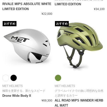
RIVALE MIPS ABSOLUTE WHITE
LIMITED EDITION
LIMITED EDITION
¥34,100
¥22,000
おすすめ
おすすめ
MET HELMETS
MET HELMETS
極限を更新する、新たなスピード
グラベルバイクでの旅に理想的な自然
Drone Wide Body II
と調和するカラー
ALL ROAD MIPS WANDER HERB
¥69,300
AL MATT