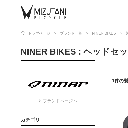
トップページ
ブランド一覧
NINER BIKES
自
ニ
NINER BIKES : ヘッドセ
1件の
ブランドページへ
カテゴリ