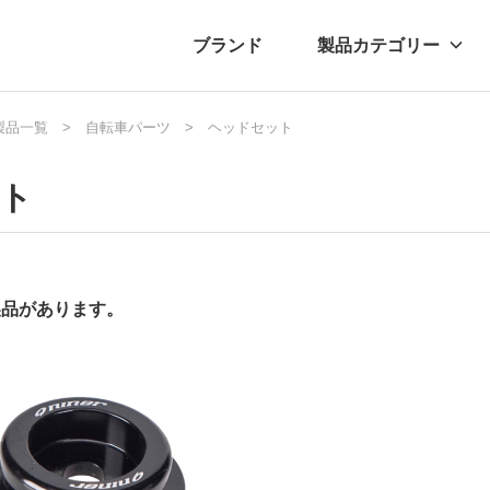
ブランド
製品カテゴリー
転車
ュース
製品一覧
自転車パーツ
自転車パーツ
プレスリリース
ヘッドセット
アクセサリー
ブログ
ムー
アパ
ット
製品があります。