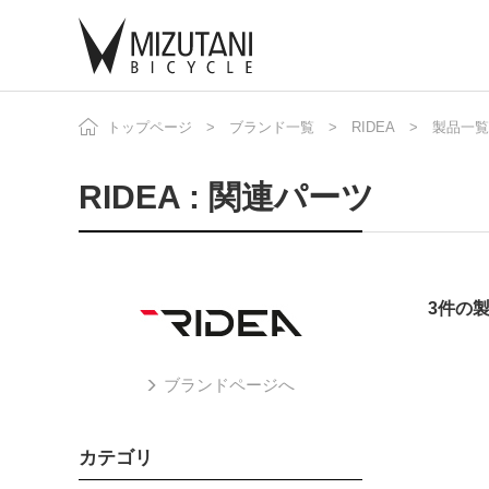
トップページ
ブランド一覧
RIDEA
製品一覧
自
ニ
RIDEA : 関連パーツ
3件の
ブランドページへ
カテゴリ