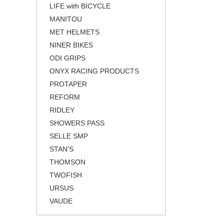
LIFE with BICYCLE
MANITOU
MET HELMETS
NINER BIKES
ODI GRIPS
ONYX RACING PRODUCTS
PROTAPER
REFORM
RIDLEY
SHOWERS PASS
SELLE SMP
STAN’S
THOMSON
TWOFISH
URSUS
VAUDE