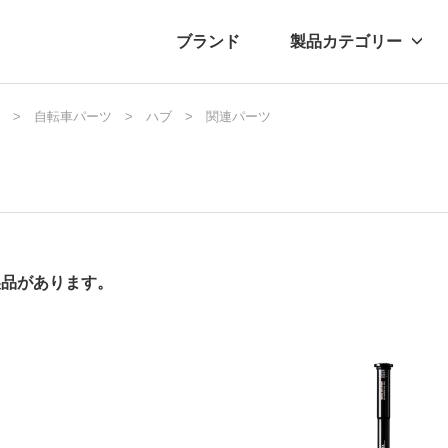
ブランド
製品カテゴリー
転車
ュース
自転車パーツ
自転車パーツ
プレスリリース
ハブ
関連パーツ
アクセサリー
ブログ
ムー
アパ
製品があります。