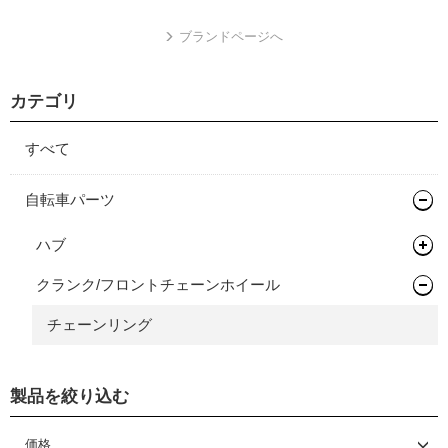
ブランドページへ
カテゴリ
すべて
自転車パーツ
ハブ
クランク/フロントチェーンホイール
関連パーツ
チェーンリング
製品を絞り込む
価格